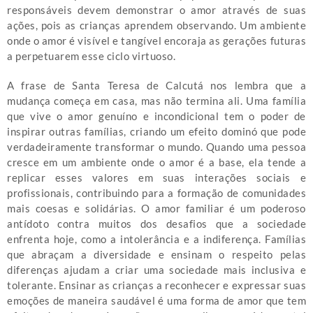
responsáveis devem demonstrar o amor através de suas
ações, pois as crianças aprendem observando. Um ambiente
onde o amor é visível e tangível encoraja as gerações futuras
a perpetuarem esse ciclo virtuoso.
A frase de Santa Teresa de Calcutá nos lembra que a
mudança começa em casa, mas não termina ali. Uma família
que vive o amor genuíno e incondicional tem o poder de
inspirar outras famílias, criando um efeito dominó que pode
verdadeiramente transformar o mundo. Quando uma pessoa
cresce em um ambiente onde o amor é a base, ela tende a
replicar esses valores em suas interações sociais e
profissionais, contribuindo para a formação de comunidades
mais coesas e solidárias. O amor familiar é um poderoso
antídoto contra muitos dos desafios que a sociedade
enfrenta hoje, como a intolerância e a indiferença. Famílias
que abraçam a diversidade e ensinam o respeito pelas
diferenças ajudam a criar uma sociedade mais inclusiva e
tolerante. Ensinar as crianças a reconhecer e expressar suas
emoções de maneira saudável é uma forma de amor que tem