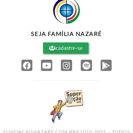
SEJA FAMÍLIA NAZARÉ
cadastre-se
FUNDACAONAZARE.COM.BR©2010-2021 – TODOS