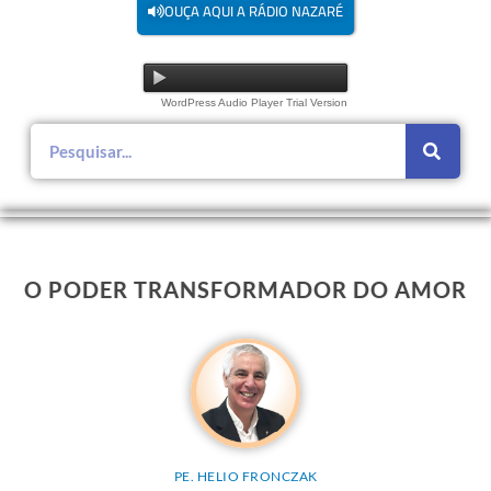
OUÇA AQUI A RÁDIO NAZARÉ
WordPress Audio Player Trial Version
O PODER TRANSFORMADOR DO AMOR
PE. HELIO FRONCZAK