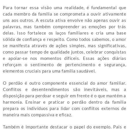
Para tornar essa visão uma realidade, é fundamental que
cada membro da família se comprometa a ouvir ativamente
uns aos outros. A escuta ativa envolve não apenas ouvir as
palavras, mas também compreender as emoções por trás
delas. Isso fortalece os laços familiares e cria uma base
sólida de confiança e respeito. Como todos sabemos, o amor
se manifesta através de ações simples, mas significativas,
como passar tempo de qualidade juntos, celebrar conquistas
e apoiar-se nos momentos difíceis. Essas ações diárias
reforçam o sentimento de pertencimento e segurança,
elementos cruciais para uma família saudável.
O perdão é outro componente essencial do amor familiar.
Conflitos e desentendimentos são inevitáveis, mas a
disposição para perdoar e seguir em frente é o que mantém a
harmonia. Ensinar e praticar o perdão dentro da família
prepara os indivíduos para lidar com conflitos externos de
maneira mais compassiva e eficaz.
Também é importante destacar o papel do exemplo. Pais e