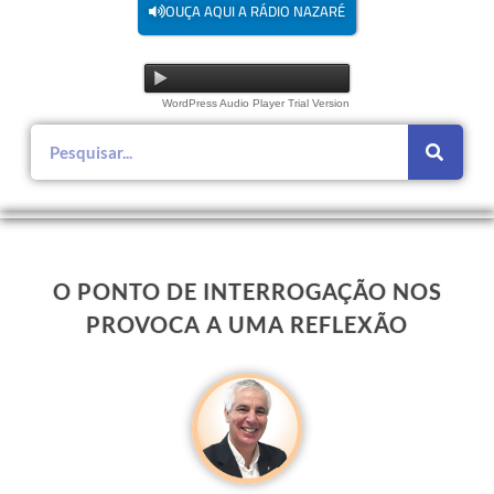
OUÇA AQUI A RÁDIO NAZARÉ
WordPress Audio Player Trial Version
O PONTO DE INTERROGAÇÃO NOS
PROVOCA A UMA REFLEXÃO