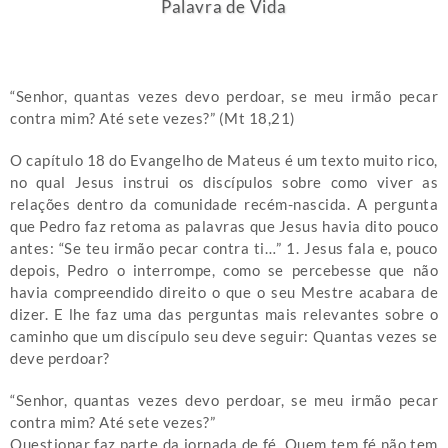
Palavra de Vida
“Senhor, quantas vezes devo perdoar, se meu irmão pecar
contra mim? Até sete vezes?” (Mt 18,21)
O capítulo 18 do Evangelho de Mateus é um texto muito rico,
no qual Jesus instrui os discípulos sobre como viver as
relações dentro da comunidade recém-nascida. A pergunta
que Pedro faz retoma as palavras que Jesus havia dito pouco
antes: “Se teu irmão pecar contra ti…” 1. Jesus fala e, pouco
depois, Pedro o interrompe, como se percebesse que não
havia compreendido direito o que o seu Mestre acabara de
dizer. E lhe faz uma das perguntas mais relevantes sobre o
caminho que um discípulo seu deve seguir: Quantas vezes se
deve perdoar?
“Senhor, quantas vezes devo perdoar, se meu irmão pecar
contra mim? Até sete vezes?”
Questionar faz parte da jornada de fé. Quem tem fé não tem