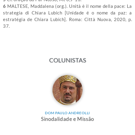
6
MALTESE, Maddalena (org.). Unità è il nome della pace: La
strategia di Chiara Lubich [Unidade é o nome da paz: a
estratégia de Chiara Lubich]. Roma: Città Nuova, 2020, p.
37.
COLUNISTAS
DOM PAULO ANDREOLLI
Sinodalidade e Missão