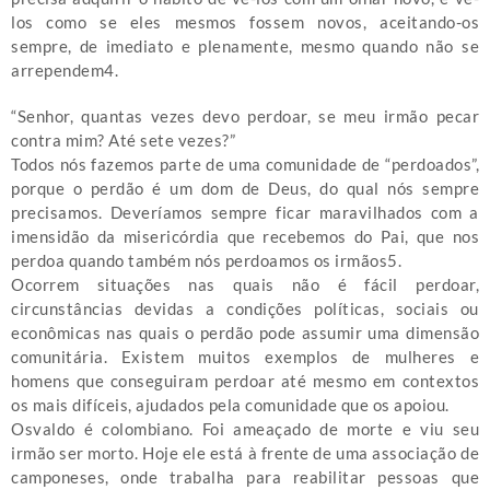
los como se eles mesmos fossem novos, aceitando-os
sempre, de imediato e plenamente, mesmo quando não se
arrependem4.
“Senhor, quantas vezes devo perdoar, se meu irmão pecar
contra mim? Até sete vezes?”
Todos nós fazemos parte de uma comunidade de “perdoados”,
porque o perdão é um dom de Deus, do qual nós sempre
precisamos. Deveríamos sempre ficar maravilhados com a
imensidão da misericórdia que recebemos do Pai, que nos
perdoa quando também nós perdoamos os irmãos5.
Ocorrem situações nas quais não é fácil perdoar,
circunstâncias devidas a condições políticas, sociais ou
econômicas nas quais o perdão pode assumir uma dimensão
comunitária. Existem muitos exemplos de mulheres e
homens que conseguiram perdoar até mesmo em contextos
os mais difíceis, ajudados pela comunidade que os apoiou.
Osvaldo é colombiano. Foi ameaçado de morte e viu seu
irmão ser morto. Hoje ele está à frente de uma associação de
camponeses, onde trabalha para reabilitar pessoas que