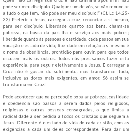
pode ser meu discípulo. Qualquer um de vós, se não renunciar
a tudo o que tem, não pode ser meu discípulo!” (Cf. Lc 14,25-
33) Preferir a Jesus, carregar a cruz, renunciar a si mesmo,
para ser discípulo. Liberdade quanto aos bens, chama-se
pobreza, na busca da partilha e serviço aos mais pobres;
liberdade quanto às pessoas é castidade, cada pessoa em sua
vocação e estado de vida; liberdade em relação a si mesmo é
o nome da obediência, prontidão para ouvir, para que todos
escutem mais os outros. Todos nós precisamos fazer esta
experiência, para seguir efetivamente a Jesus. E carregar a
Cruz não é gostar do sofrimento, mas transformar tudo,
inclusive as dores mais exigentes, em amor. Só assim se
transforma em Cruz!
Pode acontecer que na percepção popular pobreza, castidade
e obediência são passos a serem dados pelos religiosos,
religiosas e outras pessoas consagradas, o que limita a
radicalidade a ser pedida a todos os cristãos que seguem a
Jesus. Diferente é o estado de vida de cada cristão, com as
exigências a cada um deles correspondente. Para dar um