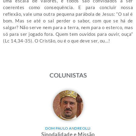
uma escala de valores, e todos são convidados a ser
coerentes como consequência. E para concluir nossa
reflexão, vale uma outra pequena parábola de Jesus: “O sal é
bom. Mas se até o sal perder o sabor, com que se há de
salgar? Não serve nem para a terra, nem para o esterco, mas
só para ser jogado fora. Quem tem ouvidos para ouvir, ouça”
(Lc 14,34-35). O Cristão, ou é o que deve ser, ou…!
COLUNISTAS
DOM PAULO ANDREOLLI
Sinodalidade e Missão