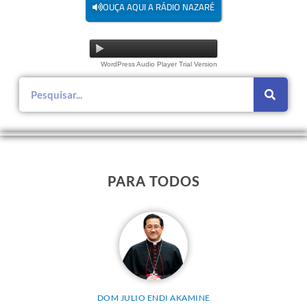
OUÇA AQUI A RÁDIO NAZARÉ
WordPress Audio Player Trial Version
PARA TODOS
DOM JULIO ENDI AKAMINE