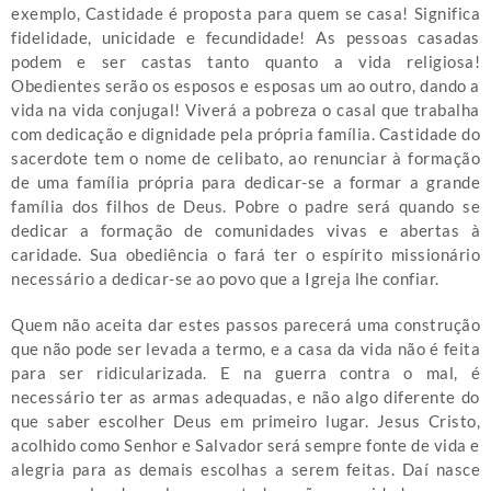
exemplo, Castidade é proposta para quem se casa! Significa
fidelidade, unicidade e fecundidade! As pessoas casadas
podem e ser castas tanto quanto a vida religiosa!
Obedientes serão os esposos e esposas um ao outro, dando a
vida na vida conjugal! Viverá a pobreza o casal que trabalha
com dedicação e dignidade pela própria família. Castidade do
sacerdote tem o nome de celibato, ao renunciar à formação
de uma família própria para dedicar-se a formar a grande
família dos filhos de Deus. Pobre o padre será quando se
dedicar a formação de comunidades vivas e abertas à
caridade. Sua obediência o fará ter o espírito missionário
necessário a dedicar-se ao povo que a Igreja lhe confiar.
Quem não aceita dar estes passos parecerá uma construção
que não pode ser levada a termo, e a casa da vida não é feita
para ser ridicularizada. E na guerra contra o mal, é
necessário ter as armas adequadas, e não algo diferente do
que saber escolher Deus em primeiro lugar. Jesus Cristo,
acolhido como Senhor e Salvador será sempre fonte de vida e
alegria para as demais escolhas a serem feitas. Daí nasce