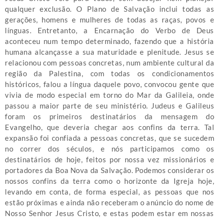
qualquer exclusão. O Plano de Salvação inclui todas as
gerações, homens e mulheres de todas as raças, povos e
línguas. Entretanto, a Encarnação do Verbo de Deus
aconteceu num tempo determinado, fazendo que a história
humana alcançasse a sua maturidade e plenitude. Jesus se
relacionou com pessoas concretas, num ambiente cultural da
região da Palestina, com todas os condicionamentos
históricos, falou a língua daquele povo, convocou gente que
vivia de modo especial em torno do Mar da Galileia, onde
passou a maior parte de seu ministério. Judeus e Galileus
foram os primeiros destinatários da mensagem do
Evangelho, que deveria chegar aos confins da terra. Tal
expansão foi confiada a pessoas concretas, que se sucedem
no correr dos séculos, e nós participamos como os
destinatários de hoje, feitos por nossa vez missionários e
portadores da Boa Nova da Salvação. Podemos considerar os
nossos confins da terra como o horizonte da Igreja hoje,
levando em conta, de forma especial, as pessoas que nos
estão próximas e ainda não receberam o anúncio do nome de
Nosso Senhor Jesus Cristo, e estas podem estar em nossas