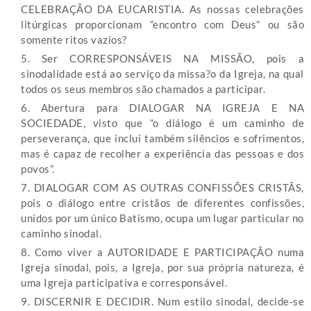
CELEBRAÇÃO DA EUCARISTIA. As nossas celebrações
litúrgicas proporcionam “encontro com Deus” ou são
somente ritos vazios?
5. Ser CORRESPONSÁVEIS NA MISSÃO, pois a
sinodalidade está ao serviço da missa?o da Igreja, na qual
todos os seus membros são chamados a participar.
6. Abertura para DIALOGAR NA IGREJA E NA
SOCIEDADE, visto que “o diálogo é um caminho de
perseverança, que inclui também silêncios e sofrimentos,
mas é capaz de recolher a experiência das pessoas e dos
povos”.
7. DIALOGAR COM AS OUTRAS CONFISSÕES CRISTÃS,
pois o diálogo entre cristãos de diferentes confissões,
unidos por um único Batismo, ocupa um lugar particular no
caminho sinodal.
8. Como viver a AUTORIDADE E PARTICIPAÇÃO numa
Igreja sinodal, pois, a Igreja, por sua própria natureza, é
uma Igreja participativa e corresponsável.
9. DISCERNIR E DECIDIR. Num estilo sinodal, decide-se