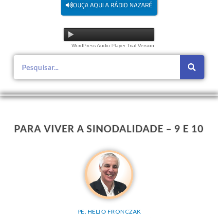
OUÇA AQUI A RÁDIO NAZARÉ
WordPress Audio Player Trial Version
PARA VIVER A SINODALIDADE – 9 E 10
PE. HELIO FRONCZAK