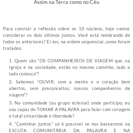
Assim na Terra como no Céu
Para concluir a reflexão sobre os 10 núcleos, hoje vamos
considerar os dois últimos juntos. Você está lembrando de
todos os anteriores? Ei-los, na ordem sequencial, como foram
tratados:
1. Quem são “OS COMPANHEIROS DE VIAGEM que, na
Igreja e na sociedade, estão no mesmo caminho, lado a
lado conosco”?
2. Sabemos “OUVIR, com a mente e o coração bem
abertos, sem preconceitos, nossos companheiros de
viagem”?
3. Na comunidade (ou grupo eclesial) onde participo, eu
sou capaz de TOMAR A PALAVRA para falar com coragem
e total sinceridade e liberdade?
4. “Caminhar juntos” só é possível se nos basearmos na
ESCUTA COMUNITÁRIA DA PALAVRA E NA