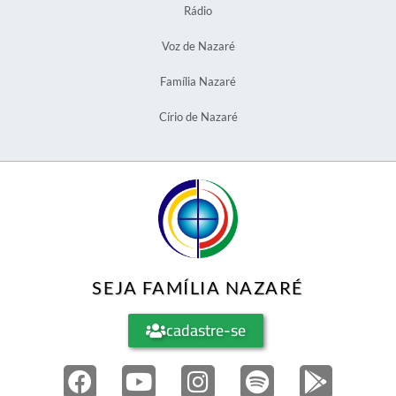
Rádio
Voz de Nazaré
Família Nazaré
Círio de Nazaré
SEJA FAMÍLIA NAZARÉ
cadastre-se