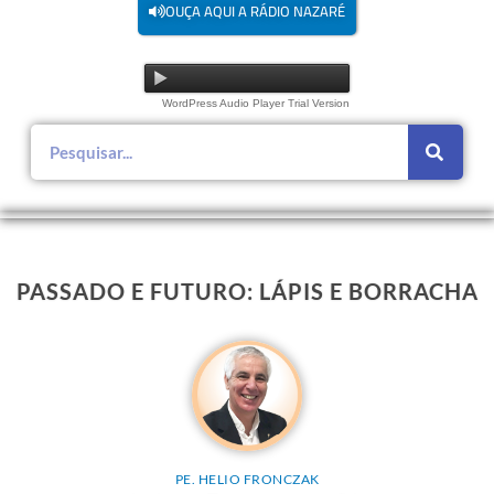
OUÇA AQUI A RÁDIO NAZARÉ
WordPress Audio Player Trial Version
PASSADO E FUTURO: LÁPIS E BORRACHA
PE. HELIO FRONCZAK