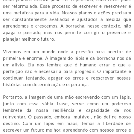
ser reformulada. Esse processo de escrever e reescrever é
uma metáfora para a vida. Nossos planos e ações precisam
ser constantemente avaliados e ajustados à medida que
aprendemos e crescemos. A borracha, nesse contexto, não
apaga o passado, mas nos permite corrigir o presente e
planejar melhor o futuro.
Vivemos em um mundo onde a pressão para acertar de
primeira é enorme. A imagem do lápis e da borracha nos dá
um alívio. Ela nos lembra que é humano errar e que a
perfeição não é necessária para progredir. O importante é
continuar tentando, apagar os erros e reescrever nossas
histórias com determinação e esperança.
Portanto, a imagem de uma mão escrevendo com um lápis,
junto com essa sábia frase, serve como um poderoso
lembrete da nossa resiliência e capacidade de nos
reinventar. O passado, embora imutável, não define nosso
destino. Com um lápis em mãos, temos a liberdade de
escrever um futuro melhor, aprendendo com nossos erros e