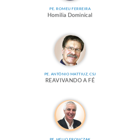
PE. ROMEU FERREIRA
Homilia Dominical
PE. ANTÔNIO MATTIUZ, CSJ
REAVIVANDO A FÉ
PE. HELIO FRONCZAK