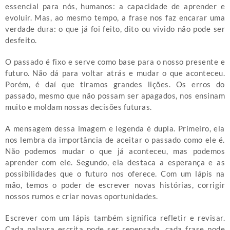
essencial para nós, humanos: a capacidade de aprender e
evoluir. Mas, ao mesmo tempo, a frase nos faz encarar uma
verdade dura: o que já foi feito, dito ou vivido não pode ser
desfeito.
O passado é fixo e serve como base para o nosso presente e
futuro. Não dá para voltar atrás e mudar o que aconteceu.
Porém, é daí que tiramos grandes lições. Os erros do
passado, mesmo que não possam ser apagados, nos ensinam
muito e moldam nossas decisões futuras.
A mensagem dessa imagem e legenda é dupla. Primeiro, ela
nos lembra da importância de aceitar o passado como ele é.
Não podemos mudar o que já aconteceu, mas podemos
aprender com ele. Segundo, ela destaca a esperança e as
possibilidades que o futuro nos oferece. Com um lápis na
mão, temos o poder de escrever novas histórias, corrigir
nossos rumos e criar novas oportunidades.
Escrever com um lápis também significa refletir e revisar.
Cada palavra escrita pode ser repensada, cada frase pode