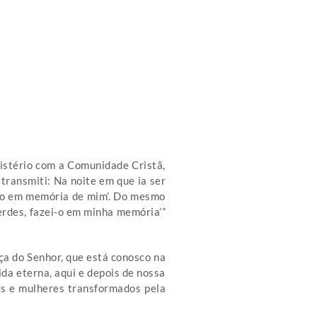
Mistério com a Comunidade Cristã,
transmiti: Na noite em que ia ser
isto em memória de mim’. Do mesmo
berdes, fazei-o em minha memória’”
a do Senhor, que está conosco na
da eterna, aqui e depois de nossa
ns e mulheres transformados pela