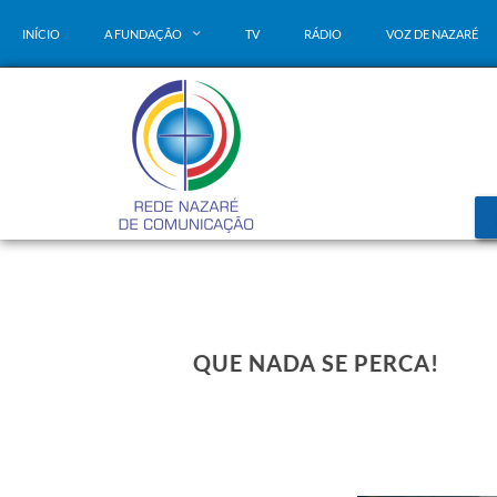
INÍCIO
A FUNDAÇÃO
TV
RÁDIO
VOZ DE NAZARÉ
QUE NADA SE PERCA!