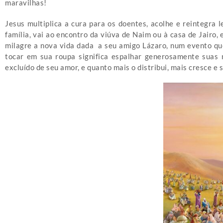
maravilhas!
Jesus multiplica a cura para os doentes, acolhe e reintegra
família, vai ao encontro da viúva de Naim ou à casa de Jairo,
milagre a nova vida dada a seu amigo Lázaro, num evento que 
tocar em sua roupa significa espalhar generosamente suas m
excluído de seu amor, e quanto mais o distribui, mais cresce e s