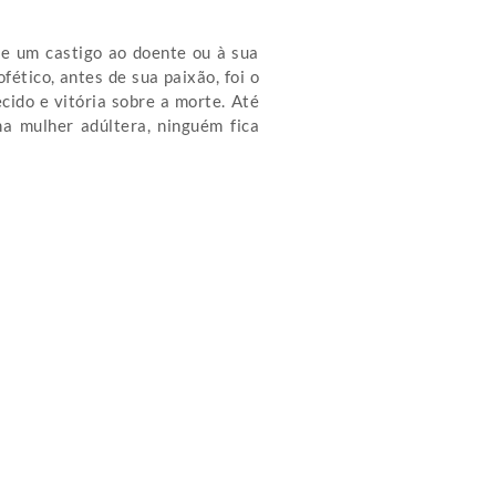
se um castigo ao doente ou à sua
fético, antes de sua paixão, foi o
cido e vitória sobre a morte. Até
ma mulher adúltera, ninguém fica