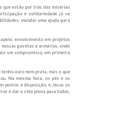
is que estão por trás das misérias
rticipação e solidariedade já se
bilidades, mandar uma ajuda para
, apoio, envolvimento em projetos
r nossas gavetas e armários, onde
amos um compromisso, em primeira
ão tenho ouro nem prata, mas o que
tou. Na mesma hora, os pés e os
m postos à disposição, e Jesus os
var e dar a vida plena para todos,