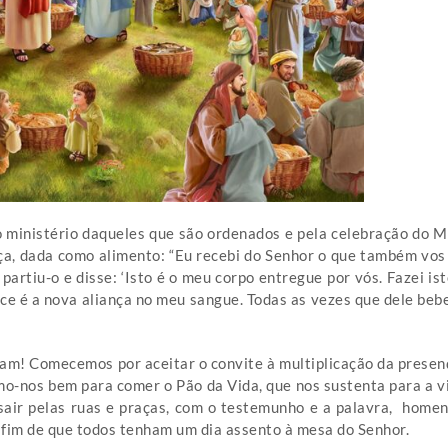
lo ministério daqueles que são ordenados e pela celebração do 
ça, dada como alimento: “Eu recebi do Senhor o que também vos 
 partiu-o e disse: ‘Isto é o meu corpo entregue por vós. Fazei 
lice é a nova aliança no meu sangue. Todas as vezes que dele be
am! Comecemos por aceitar o convite à multiplicação da presenç
mo-nos bem para comer o Pão da Vida, que nos sustenta para a vi
sair pelas ruas e praças, com o testemunho e a palavra, home
 a fim de que todos tenham um dia assento à mesa do Senhor.