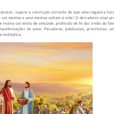
 leprosos, supera a convicção corrente de que uma cegueira fos
 e um menino e uma menina voltam à vida! O derradeiro sinal pro
reunia um misto de amizade, profissão de fé das irmãs do fale
anifestações de amor. Pecadores, publicanos, prostitutas, u
e multiplica.