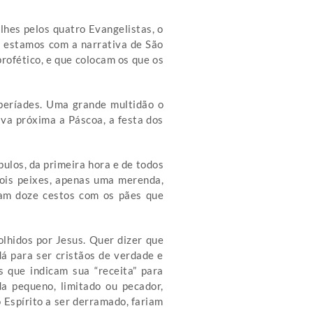
lhes pelos quatro Evangelistas, o
, estamos com a narrativa de São
profético, e que colocam os que os
Tiberíades. Uma grande multidão o
ava próxima a Páscoa, a festa dos
ulos, da primeira hora e de todos
dois peixes, apenas uma merenda,
eram doze cestos com os pães que
lhidos por Jesus. Quer dizer que
á para ser cristãos de verdade e
s que indicam sua “receita” para
a pequeno, limitado ou pecador,
 Espírito a ser derramado, fariam