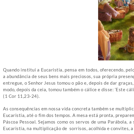
Quando institui a Eucaristia, pensa em todos, oferecendo, pe
a abundância de seus bens mais preciosos, sua própria presen
entregue, o Senhor Jesus tomou o pão e, depois de dar graças,
modo, depois da ceia, tomou também o cálice e disse: ‘Este cá
(1 Cor 11,23-24).
As consequências em nossa vida concreta também se multiplic
Eucaristia, até o fim dos tempos. A mesa está pronta, prepare
Páscoa Pessoal. Sejamos como os servos de uma Parábola, a 
Eucaristia, na multiplicação de sorrisos, acolhida e convites,