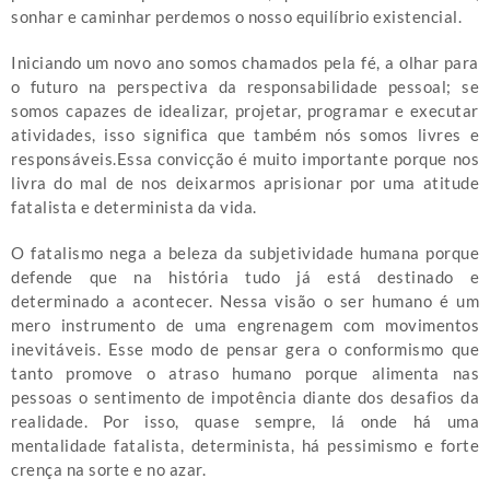
sonhar e caminhar perdemos o nosso equilíbrio existencial.
Iniciando um novo ano somos chamados pela fé, a olhar para
o futuro na perspectiva da responsabilidade pessoal; se
somos capazes de idealizar, projetar, programar e executar
atividades, isso significa que também nós somos livres e
responsáveis.Essa convicção é muito importante porque nos
livra do mal de nos deixarmos aprisionar por uma atitude
fatalista e determinista da vida.
O fatalismo nega a beleza da subjetividade humana porque
defende que na história tudo já está destinado e
determinado a acontecer. Nessa visão o ser humano é um
mero instrumento de uma engrenagem com movimentos
inevitáveis. Esse modo de pensar gera o conformismo que
tanto promove o atraso humano porque alimenta nas
pessoas o sentimento de impotência diante dos desafios da
realidade. Por isso, quase sempre, lá onde há uma
mentalidade fatalista, determinista, há pessimismo e forte
crença na sorte e no azar.