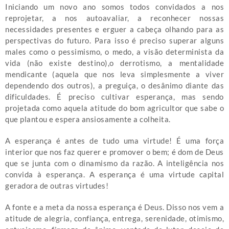
Iniciando um novo ano somos todos convidados a nos
reprojetar, a nos autoavaliar, a reconhecer nossas
necessidades presentes e erguer a cabeça olhando para as
perspectivas do futuro. Para isso é preciso superar alguns
males como o pessimismo, o medo, a visão determinista da
vida (não existe destino),o derrotismo, a mentalidade
mendicante (aquela que nos leva simplesmente a viver
dependendo dos outros), a preguiça, o desânimo diante das
dificuldades. É preciso cultivar esperança, mas sendo
projetada como aquela atitude do bom agricultor que sabe o
que plantou e espera ansiosamente a colheita.
A esperança é antes de tudo uma virtude! É uma força
interior que nos faz querer e promover o bem; é dom de Deus
que se junta com o dinamismo da razão. A inteligência nos
convida à esperança. A esperança é uma virtude capital
geradora de outras virtudes!
A fonte e a meta da nossa esperança é Deus. Disso nos vem a
atitude de alegria, confiança, entrega, serenidade, otimismo,