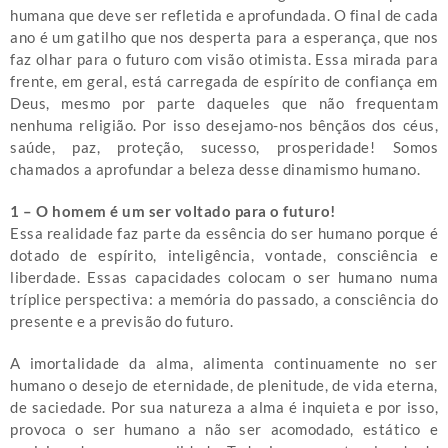
humana que deve ser refletida e aprofundada. O final de cada
ano é um gatilho que nos desperta para a esperança, que nos
faz olhar para o futuro com visão otimista. Essa mirada para
frente, em geral, está carregada de espírito de confiança em
Deus, mesmo por parte daqueles que não frequentam
nenhuma religião. Por isso desejamo-nos bênçãos dos céus,
saúde, paz, proteção, sucesso, prosperidade! Somos
chamados a aprofundar a beleza desse dinamismo humano.
1 – O homem é um ser voltado para o futuro!
Essa realidade faz parte da essência do ser humano porque é
dotado de espírito, inteligência, vontade, consciência e
liberdade. Essas capacidades colocam o ser humano numa
tríplice perspectiva: a memória do passado, a consciência do
presente e a previsão do futuro.
A imortalidade da alma, alimenta continuamente no ser
humano o desejo de eternidade, de plenitude, de vida eterna,
de saciedade. Por sua natureza a alma é inquieta e por isso,
provoca o ser humano a não ser acomodado, estático e