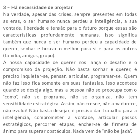
3 – Há necessidade de projetar
Na verdade, apesar das crises, sempre presentes em todas
as eras, o ser humano nunca perdeu a inteligência, a sua
vontade, liberdade e tensão para o futuro porque essas são
características profundamente humanas. Isso significa
também que nunca o ser humano perdeu a capacidade de
querer, sonhar e buscar o melhor para si e para os outros
(família, amigos, grupo).
A nossa capacidade de querer nos lança o desafio e o
compromisso da projeção. Não basta sonhar e querer, é
preciso inquietar-se, pensar, articular, programar-se. Quem
não faz isso fica somente em suas fantasias. Isso acontece
quando se deseja algo, mas a pessoa não se preocupa com o
“como”, não se programa, não se organiza, não tem
sensibilidade estratégica. Assim, não cresce, não amadurece,
não evolui! Não basta desejar, é preciso dar trabalho para a
inteligência, comprometer a vontade, articular passos
estratégicos, percorrer etapas, encher-se de firmeza de
ânimo para superar obstáculos. Nada vem de “mão beijada”.