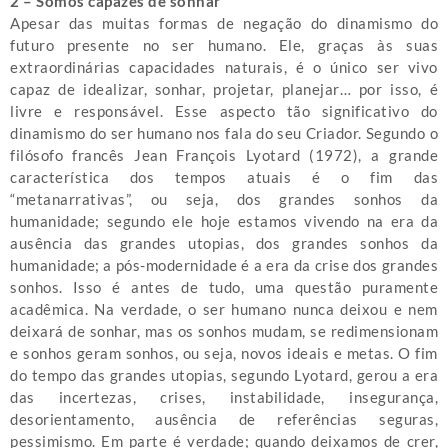
2 – Somos capazes de sonhar
Apesar das muitas formas de negação do dinamismo do
futuro presente no ser humano. Ele, graças às suas
extraordinárias capacidades naturais, é o único ser vivo
capaz de idealizar, sonhar, projetar, planejar… por isso, é
livre e responsável. Esse aspecto tão significativo do
dinamismo do ser humano nos fala do seu Criador. Segundo o
filósofo francês Jean François Lyotard (1972), a grande
característica dos tempos atuais é o fim das
“metanarrativas”, ou seja, dos grandes sonhos da
humanidade; segundo ele hoje estamos vivendo na era da
ausência das grandes utopias, dos grandes sonhos da
humanidade; a pós-modernidade é a era da crise dos grandes
sonhos. Isso é antes de tudo, uma questão puramente
acadêmica. Na verdade, o ser humano nunca deixou e nem
deixará de sonhar, mas os sonhos mudam, se redimensionam
e sonhos geram sonhos, ou seja, novos ideais e metas. O fim
do tempo das grandes utopias, segundo Lyotard, gerou a era
das incertezas, crises, instabilidade, insegurança,
desorientamento, ausência de referências seguras,
pessimismo. Em parte é verdade; quando deixamos de crer,