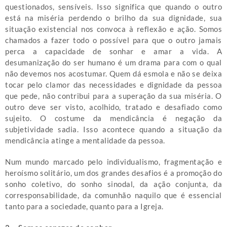
questionados, sensíveis. Isso significa que quando o outro
está na miséria perdendo o brilho da sua dignidade, sua
situação existencial nos convoca à reflexão e ação. Somos
chamados a fazer todo o possível para que o outro jamais
perca a capacidade de sonhar e amar a vida. A
desumanização do ser humano é um drama para com o qual
não devemos nos acostumar. Quem dá esmola e não se deixa
tocar pelo clamor das necessidades e dignidade da pessoa
que pede, não contribui para a superação da sua miséria. O
outro deve ser visto, acolhido, tratado e desafiado como
sujeito. O costume da mendicância é negação da
subjetividade sadia. Isso acontece quando a situação da
mendicância atinge a mentalidade da pessoa.
Num mundo marcado pelo individualismo, fragmentação e
heroísmo solitário, um dos grandes desafios é a promoção do
sonho coletivo, do sonho sinodal, da ação conjunta, da
corresponsabilidade, da comunhão naquilo que é essencial
tanto para a sociedade, quanto para a Igreja.