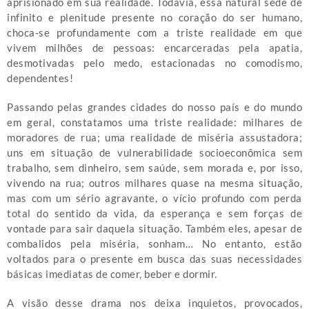
aprisionado em sua realidade. Todavia, essa natural sede de
infinito e plenitude presente no coração do ser humano,
choca-se profundamente com a triste realidade em que
vivem milhões de pessoas: encarceradas pela apatia,
desmotivadas pelo medo, estacionadas no comodismo,
dependentes!
Passando pelas grandes cidades do nosso país e do mundo
em geral, constatamos uma triste realidade: milhares de
moradores de rua; uma realidade de miséria assustadora;
uns em situação de vulnerabilidade socioeconômica sem
trabalho, sem dinheiro, sem saúde, sem morada e, por isso,
vivendo na rua; outros milhares quase na mesma situação,
mas com um sério agravante, o vício profundo com perda
total do sentido da vida, da esperança e sem forças de
vontade para sair daquela situação. Também eles, apesar de
combalidos pela miséria, sonham… No entanto, estão
voltados para o presente em busca das suas necessidades
básicas imediatas de comer, beber e dormir.
A visão desse drama nos deixa inquietos, provocados,