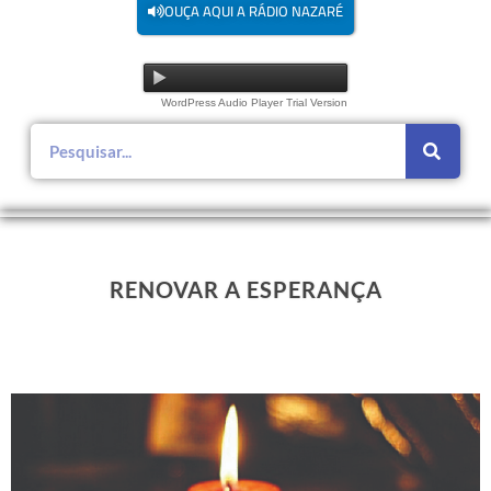
OUÇA AQUI A RÁDIO NAZARÉ
WordPress Audio Player Trial Version
RENOVAR A ESPERANÇA