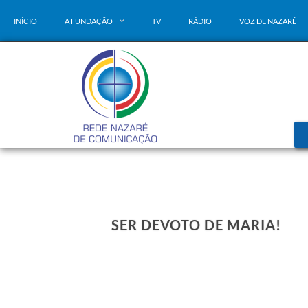
INÍCIO
A FUNDAÇÃO
TV
RÁDIO
VOZ DE NAZARÉ
SER DEVOTO DE MARIA!