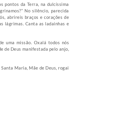
os pontos da Terra, na dulcíssima
rinamos?” No silêncio, parecida
ós, abrireis braços e corações de
as lágrimas. Canta as ladainhas e
 de uma missão. Oxalá todos nós
de de Deus manifestada pelo anjo,
s. Santa Maria, Mãe de Deus, rogai