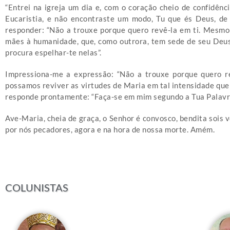
“Entrei na igreja um dia e, com o coração cheio de confidênci
Eucaristia, e não encontraste um modo, Tu que és Deus, de
responder: “Não a trouxe porque quero revê-la em ti. Mesmo q
mães à humanidade, que, como outrora, tem sede de seu Deus e
procura espelhar-te nelas”.
Impressiona-me a expressão: “Não a trouxe porque quero r
possamos reviver as virtudes de Maria em tal intensidade que 
responde prontamente: “Faça-se em mim segundo a Tua Palavra
Ave-Maria, cheia de graça, o Senhor é convosco, bendita sois v
por nós pecadores, agora e na hora de nossa morte. Amém.
COLUNISTAS