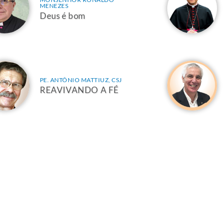
MENEZES
Deus é bom
PE. ANTÔNIO MATTIUZ, CSJ
REAVIVANDO A FÉ