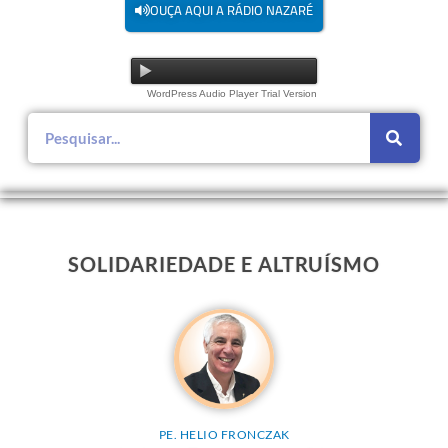
OUÇA AQUI A RÁDIO NAZARÉ
WordPress Audio Player Trial Version
SOLIDARIEDADE E ALTRUÍSMO
PE. HELIO FRONCZAK