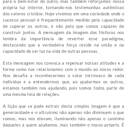
para o bem-estar do outro, mas também reforçamos nossa
própria luz interior, tornando-nos testemunhas autênticas
dos valores cristãos. Hoje vivemos em uma sociedade onde o
sucesso pessoal é frequentemente medido pela capacidade
de superar os outros, e não pelo que somos capazes de
construir juntos. A mensagem da imagem dos fósforos nos
lembra da importância de reverter esse paradigma,
destacando que a verdadeira força reside na união e na
capacidade de ser luz na vida de outras pessoas.
Esta mensagem nos convoca a repensar nossas atitudes e a
forma como nos relacionamos com o mundo ao nosso redor.
Nos desafia a reconhecermos o valor intrínseco de cada
indivíduo e a entendermos que, ao ajudarmos os outros,
estamos também nos ajudando, pois somos todos parte de
uma mesma teia de relações.
A lição que se pode extrair desta simples imagem é que a
generosidade e o altruísmo não apenas não diminuem o que
somos, mas nos elevam, iluminando não apenas o caminho
daqueles a quem ajudamos, mas também o nosso próprio. É