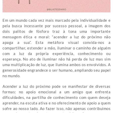
Em um mundo cada vez mais marcado pela individualidade e
pela busca incessante por sucesso pessoal, a imagem dos
dois palitos de fósforo traz à tona uma importante
mensagem ética e moral: “acender a luz do próximo não
apaga a sua”. Esta metáfora visual convida-nos a
compartilhar, estender a mão, iluminar o caminho de alguém
com a luz da própria experiência, conhecimento ou
esperança. No ato de iluminar não há perda de luz mas sim
uma multiplicação de luz, que ilumina ambos os envolvidos. A
generosidade engrandece o ser humano, ampliando seu papel
no mundo.
Acender a luz do próximo pode se manifestar de diversas
formas: no apoio emocional a um amigo que enfrenta
dificuldades, na partilha de conhecimento com quem deseja
aprender, na escuta ativa e no oferecimento de apoio a quem
sofre ao nosso lado. Ao fazer isso, não apenas contribuímos