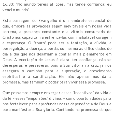
16,33: “No mundo tereis aflições, mas tende confiança; eu
venci o mundo”.
Esta passagem do Evangelho é um lembrete essencial de
que, embora as provações sejam inevitáveis em nossa vida
terrena, a presença constante e a vitória consumada de
Cristo nos capacitam a enfrentá-las com inabalável coragem
e esperança. O “touro” pode ser a tentação, a dúvida, a
perseguição, a doença, a perda, ou mesmo as dificuldades do
dia a dia que nos desafiam a confiar mais plenamente em
Deus. A exortação de Jesus é clara: ter confiança, não se
desesperar, e perseverar, pois a Sua vitória na cruz já nos
assegura o caminho para a superação, o crescimento
espiritual e a santificação. Ele não apenas nos dá a
promessa, mas também o poder para viver essa promessa.
Que possamos sempre enxergar esses “incentivos” da vida e
da fé – esses “empurrões” divinos – como oportunidades para
nos fortalecer, para aprofundar nossa dependência de Deus e
para manifestar a Sua glória. Confiando na promessa de que