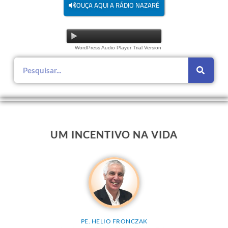
OUÇA AQUI A RÁDIO NAZARÉ
WordPress Audio Player Trial Version
UM INCENTIVO NA VIDA
PE. HELIO FRONCZAK