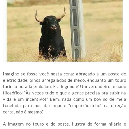
Imagine se fosse você nesta cena: abraçado a um poste de
eletricidade, olhos arregalados de medo, enquanto um touro
furioso bufa lá embaixo. E a legenda? Um verdadeiro achado
filosófico: “Às vezes tudo o que a gente precisa pra subir na
vida é um incentivo!” Bem, nada como um bovino de meia
tonelada para nos dar aquele “empurrãozinho” na direção
certa, não é mesmo?
A imagem do touro e do poste, ilustra de forma hilária e