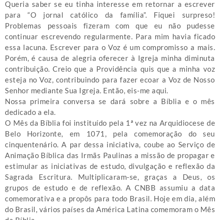
Queria saber se eu tinha interesse em retornar a escrever
para “O jornal católico da família”. Fiquei surpreso!
Problemas pessoais fizeram com que eu não pudesse
continuar escrevendo regularmente. Para mim havia ficado
essa lacuna. Escrever para o Voz é um compromisso a mais.
Porém, é causa de alegria oferecer à Igreja minha diminuta
contribuição. Creio que a Providência quis que a minha voz
esteja no Voz, contribuindo para fazer ecoar a Voz de Nosso
Senhor mediante Sua Igreja. Então, eis-me aqui.
Nossa primeira conversa se dará sobre a Bíblia e o mês
dedicado a ela.
O Mês da Bíblia foi instituído pela 1ª vez na Arquidiocese de
Belo Horizonte, em 1071, pela comemoração do seu
cinquentenário. A par dessa iniciativa, coube ao Serviço de
Animação Bíblica das Irmãs Paulinas a missão de propagar e
estimular as iniciativas de estudo, divulgação e reflexão da
Sagrada Escritura. Multiplicaram-se, graças a Deus, os
grupos de estudo e de reflexão. A CNBB assumiu a data
comemorativa e a propôs para todo Brasil. Hoje em dia, além
do Brasil, vários países da América Latina comemoram o Mês