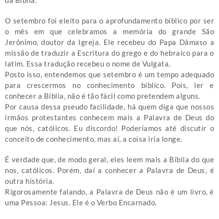
da Bíblia.
O setembro foi eleito para o aprofundamento bíblico por ser
o mês em que celebramos a memória do grande São
Jerônimo, doutor da Igreja. Ele recebeu do Papa Dâmaso a
missão de traduzir a Escritura do grego e do hebraico para o
latim. Essa tradução recebeu o nome de Vulgata.
Posto isso, entendemos que setembro é um tempo adequado
para crescermos no conhecimento bíblico. Pois, ler e
conhecer a Bíblia, não é tão fácil como pretendem alguns.
Por causa dessa pseudo facilidade, há quem diga que nossos
irmãos protestantes conhecem mais a Palavra de Deus do
que nós, católicos. Eu discordo! Poderíamos até discutir o
conceito de conhecimento, mas aí, a coisa iria longe.
É verdade que, de modo geral, eles leem mais a Bíblia do que
nos, católicos. Porém, daí a conhecer a Palavra de Deus, é
outra história.
Rigorosamente falando, a Palavra de Deus não é um livro, é
uma Pessoa: Jesus. Ele é o Verbo Encarnado.