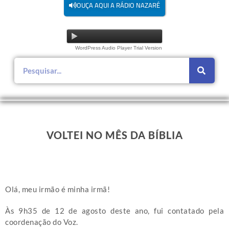
OUÇA AQUI A RÁDIO NAZARÉ
WordPress Audio Player Trial Version
VOLTEI NO MÊS DA BÍBLIA
Olá, meu irmão é minha irmã!
Às 9h35 de 12 de agosto deste ano, fui contatado pela
coordenação do Voz.