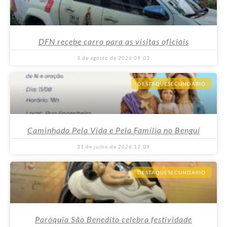
DFN recebe carro para as visitas oficiais
3 de agosto de 2026
09:01
DESTAQUESECUNDARIO
Caminhada Pela Vida e Pela Família no Benguí
31 de julho de 2026
12:09
DESTAQUESECUNDARIO
Paróquia São Benedito celebra festividade