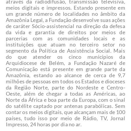
através da radiodifusão, transmissão televisiva,
meios digitais e impressos. Estando presente em
um grande número de localidades no âmbito da
Amazônia Legal, a Fundação desenvolve suas ações
de caráter Sócio-assistencial na direção da defesa
da vida e garantia de direitos por meios de
parcerias com as comunidades locais e as
instituições que atuam no terceiro setor no
segmento da Política de Assistência Social. Mais
do que atender os cinco municípios da
Arquidiocese de Belém, a Fundação Nazaré de
Comunicação está presente em grande parte da
Amazônia, estando ao alcance de cerca de 9,7
milhões de pessoas em todos os Estados e dioceses
da Região Norte, parte do Nordeste e Centro-
Oeste, além de chegar a todas as Américas, ao
Norte da África e boa parte da Europa, com o sinal
do satélite captado por antenas parabólicas. Sem
contar os meios digitais, que alcançam mais de 100
países, tudo isso por meio de Rádio, TV, Jornal
Impresso, 24 horas por dia no ar.