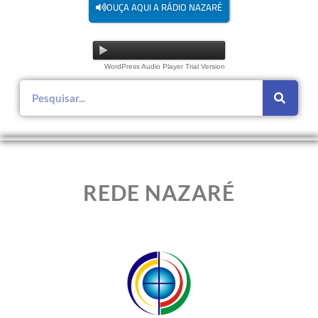
OUÇA AQUI A RÁDIO NAZARÉ
WordPress Audio Player Trial Version
REDE NAZARÉ