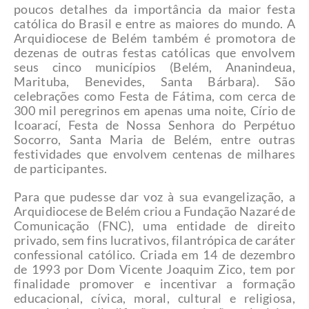
poucos detalhes da importância da maior festa
católica do Brasil e entre as maiores do mundo. A
Arquidiocese de Belém também é promotora de
dezenas de outras festas católicas que envolvem
seus cinco municípios (Belém, Ananindeua,
Marituba, Benevides, Santa Bárbara). São
celebrações como Festa de Fátima, com cerca de
300 mil peregrinos em apenas uma noite, Círio de
Icoarací, Festa de Nossa Senhora do Perpétuo
Socorro, Santa Maria de Belém, entre outras
festividades que envolvem centenas de milhares
de participantes.
Para que pudesse dar voz à sua evangelização, a
Arquidiocese de Belém criou a Fundação Nazaré de
Comunicação (FNC), uma entidade de direito
privado, sem fins lucrativos, filantrópica de caráter
confessional católico. Criada em 14 de dezembro
de 1993 por Dom Vicente Joaquim Zico, tem por
finalidade promover e incentivar a formação
educacional, cívica, moral, cultural e religiosa,