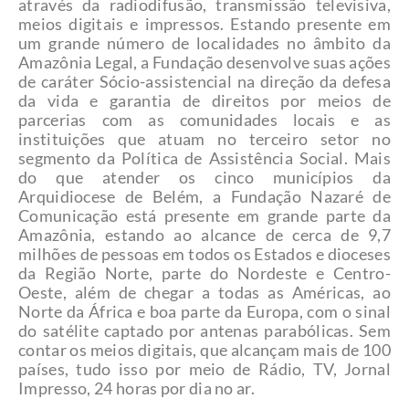
através da radiodifusão, transmissão televisiva,
meios digitais e impressos. Estando presente em
um grande número de localidades no âmbito da
Amazônia Legal, a Fundação desenvolve suas ações
de caráter Sócio-assistencial na direção da defesa
da vida e garantia de direitos por meios de
parcerias com as comunidades locais e as
instituições que atuam no terceiro setor no
segmento da Política de Assistência Social. Mais
do que atender os cinco municípios da
Arquidiocese de Belém, a Fundação Nazaré de
Comunicação está presente em grande parte da
Amazônia, estando ao alcance de cerca de 9,7
milhões de pessoas em todos os Estados e dioceses
da Região Norte, parte do Nordeste e Centro-
Oeste, além de chegar a todas as Américas, ao
Norte da África e boa parte da Europa, com o sinal
do satélite captado por antenas parabólicas. Sem
contar os meios digitais, que alcançam mais de 100
países, tudo isso por meio de Rádio, TV, Jornal
Impresso, 24 horas por dia no ar.