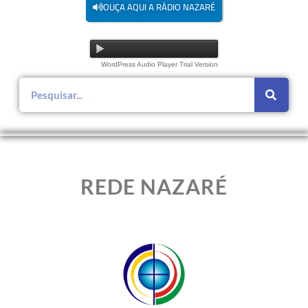
OUÇA AQUI A RÁDIO NAZARÉ
WordPress Audio Player Trial Version
REDE NAZARÉ