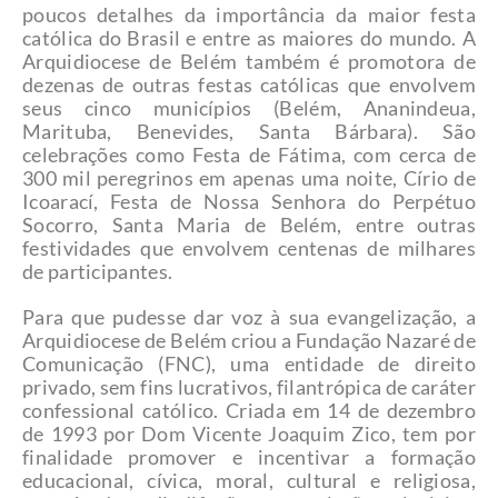
poucos detalhes da importância da maior festa
católica do Brasil e entre as maiores do mundo. A
Arquidiocese de Belém também é promotora de
dezenas de outras festas católicas que envolvem
seus cinco municípios (Belém, Ananindeua,
Marituba, Benevides, Santa Bárbara). São
celebrações como Festa de Fátima, com cerca de
300 mil peregrinos em apenas uma noite, Círio de
Icoarací, Festa de Nossa Senhora do Perpétuo
Socorro, Santa Maria de Belém, entre outras
festividades que envolvem centenas de milhares
de participantes.
Para que pudesse dar voz à sua evangelização, a
Arquidiocese de Belém criou a Fundação Nazaré de
Comunicação (FNC), uma entidade de direito
privado, sem fins lucrativos, filantrópica de caráter
confessional católico. Criada em 14 de dezembro
de 1993 por Dom Vicente Joaquim Zico, tem por
finalidade promover e incentivar a formação
educacional, cívica, moral, cultural e religiosa,