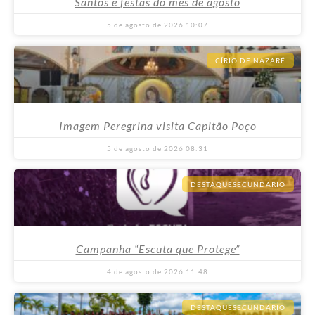
Santos e festas do mês de agosto
5 de agosto de 2026
10:07
CÍRIO DE NAZARÉ
Imagem Peregrina visita Capitão Poço
5 de agosto de 2026
08:31
DESTAQUESECUNDARIO
Campanha “Escuta que Protege”
4 de agosto de 2026
11:48
DESTAQUESECUNDARIO