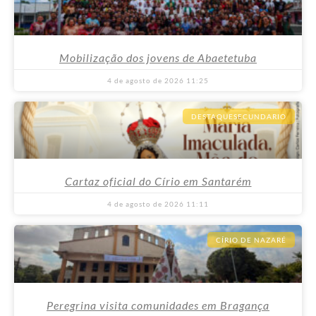
Mobilização dos jovens de Abaetetuba
4 de agosto de 2026
11:25
DESTAQUESECUNDARIO
Cartaz oficial do Círio em Santarém
4 de agosto de 2026
11:11
CÍRIO DE NAZARÉ
Peregrina visita comunidades em Bragança