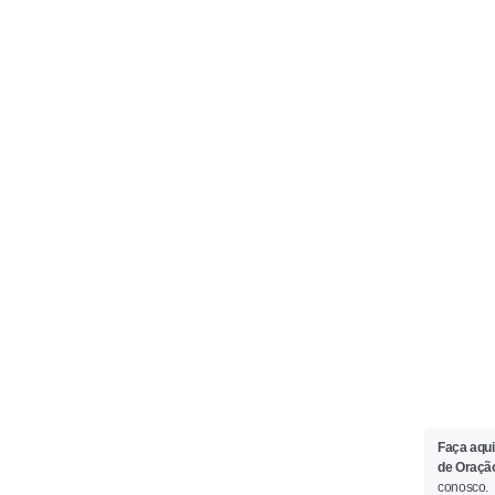
Faça aqui
de Oraçã
conosco.