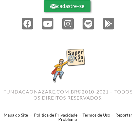
cadastre-se
FUNDACAONAZARE.COM.BR©2010-2021 – TODOS
OS DIREITOS RESERVADOS.
Mapa do Site
–
Politica de Privacidade
–
Termos de Uso
–
Reportar
Problema