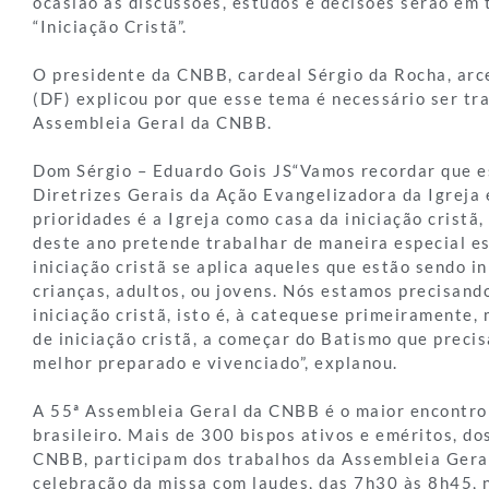
ocasião as discussões, estudos e decisões serão em
“Iniciação Cristã”.
O presidente da CNBB, cardeal Sérgio da Rocha, arce
(DF) explicou por que esse tema é necessário ser tr
Assembleia Geral da CNBB.
Dom Sérgio – Eduardo Gois JS“Vamos recordar que e
Diretrizes Gerais da Ação Evangelizadora da Igreja 
prioridades é a Igreja como casa da iniciação cristã
deste ano pretende trabalhar de maneira especial es
iniciação cristã se aplica aqueles que estão sendo in
crianças, adultos, ou jovens. Nós estamos precisand
iniciação cristã, isto é, à catequese primeiramente,
de iniciação cristã, a começar do Batismo que precis
melhor preparado e vivenciado”, explanou.
A 55ª Assembleia Geral da CNBB é o maior encontro
brasileiro. Mais de 300 bispos ativos e eméritos, do
CNBB, participam dos trabalhos da Assembleia Gera
celebração da missa com laudes, das 7h30 às 8h45, 