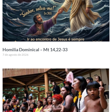
Homilia Dominical – Mt 14,22-33
7 de agosto de 2026