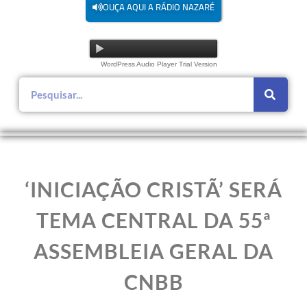
OUÇA AQUI A RÁDIO NAZARÉ
WordPress Audio Player Trial Version
‘INICIAÇÃO CRISTÃ’ SERÁ
TEMA CENTRAL DA 55ª
ASSEMBLEIA GERAL DA
CNBB