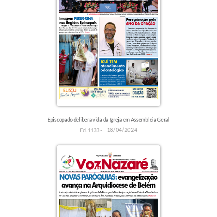
Episcopado delibera vida da Igreja em Assembleia Geral
18/04/2024
Ed. 1133 -