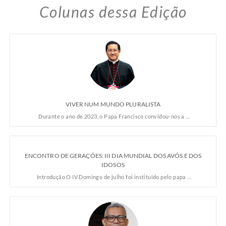
Colunas dessa Edição
VIVER NUM MUNDO PLURALISTA
Durante o ano de 2023, o Papa Francisco convidou-nos a …
ENCONTRO DE GERAÇÕES: III DIA MUNDIAL DOS AVÓS E DOS
IDOSOS
Introdução O IV Domingo de julho foi instituído pelo papa …