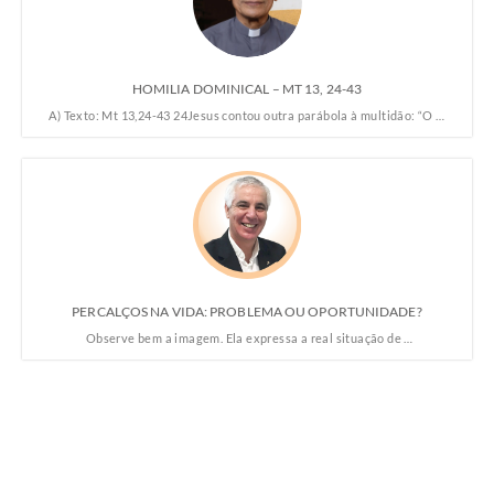
HOMILIA DOMINICAL – MT 13, 24-43
A) Texto: Mt 13,24-43 24Jesus contou outra parábola à multidão: “O …
PERCALÇOS NA VIDA: PROBLEMA OU OPORTUNIDADE?
Observe bem a imagem. Ela expressa a real situação de …