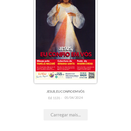
JESUS, EU CONFIO EM VÓS
05/04/2024
Ed. 1131 -
Carregar mais...