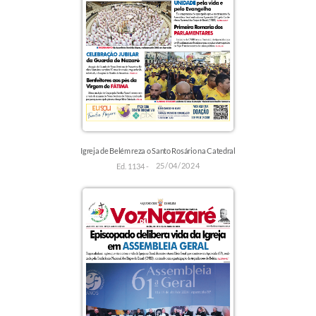
Igreja de Belém reza o Santo Rosário na Catedral
25/04/2024
Ed. 1134 -