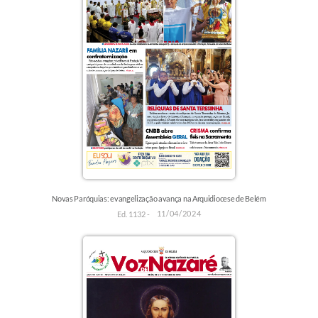
Novas Paróquias: evangelização avança na Arquidiocese de Belém
11/04/2024
Ed. 1132 -