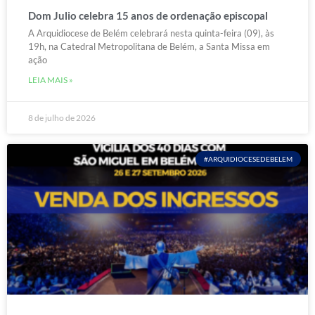
Dom Julio celebra 15 anos de ordenação episcopal
A Arquidiocese de Belém celebrará nesta quinta-feira (09), às
19h, na Catedral Metropolitana de Belém, a Santa Missa em
ação
LEIA MAIS »
8 de julho de 2026
#ARQUIDIOCESEDEBELEM