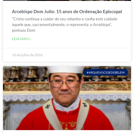
Arcebispo Dom Julio: 15 anos de Ordenação Episcopal
“Cristo continua a cuidar do seu rebanho e confia este cuidado
àquele que, sacramentalmente, o representa: o Arcebispo”,
pontuou Dom
LEIA MAIS »
10 de julho de 2026
#ARQUIDIOCESEDEBELEM