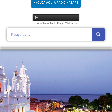
OUÇA AQUI A RÁDIO NAZARÉ
WordPress Audio Player Trial Version