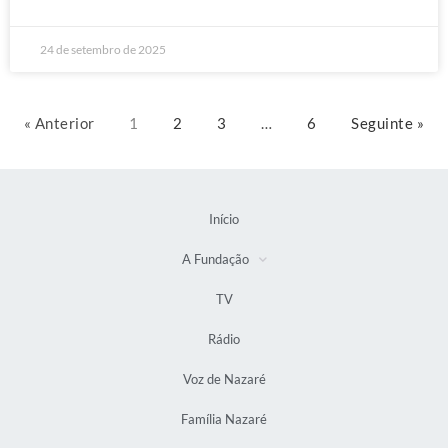
24 de setembro de 2025
« Anterior
1
2
3
…
6
Seguinte »
Início
A Fundação
TV
Rádio
Voz de Nazaré
Família Nazaré