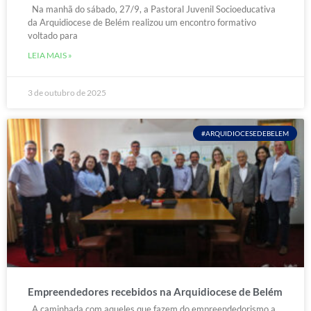
Na manhã do sábado, 27/9, a Pastoral Juvenil Socioeducativa
da Arquidiocese de Belém realizou um encontro formativo
voltado para
LEIA MAIS »
3 de outubro de 2025
#ARQUIDIOCESEDEBELEM
Empreendedores recebidos na Arquidiocese de Belém
A caminhada com aqueles que fazem do empreendedorismo a