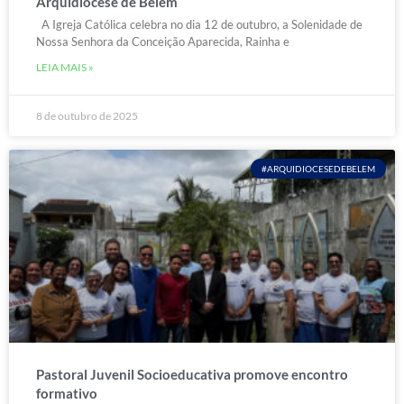
Arquidiocese de Belém
A Igreja Católica celebra no dia 12 de outubro, a Solenidade de
Nossa Senhora da Conceição Aparecida, Rainha e
LEIA MAIS »
8 de outubro de 2025
#ARQUIDIOCESEDEBELEM
Pastoral Juvenil Socioeducativa promove encontro
formativo