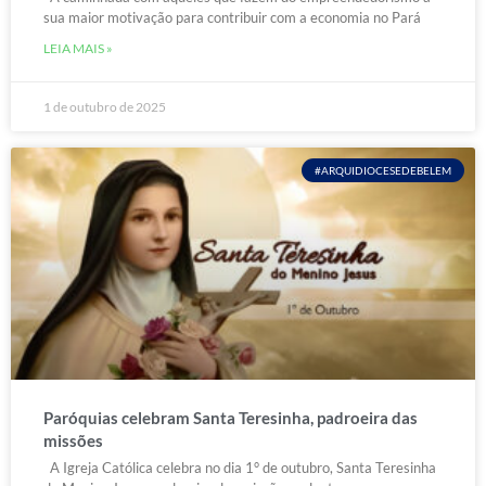
sua maior motivação para contribuir com a economia no Pará
LEIA MAIS »
1 de outubro de 2025
#ARQUIDIOCESEDEBELEM
Paróquias celebram Santa Teresinha, padroeira das
missões
A Igreja Católica celebra no dia 1° de outubro, Santa Teresinha