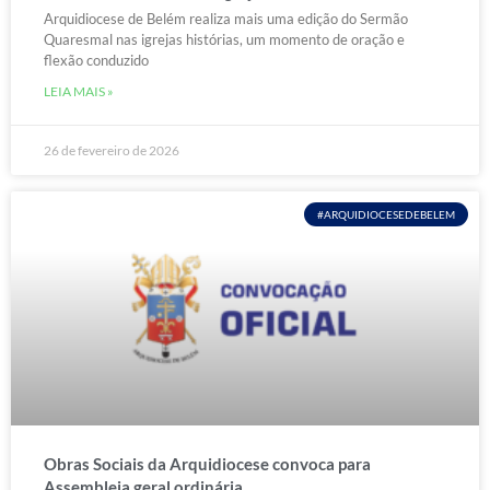
Arquidiocese de Belém realiza mais uma edição do Sermão
Quaresmal nas igrejas histórias, um momento de oração e
flexão conduzido
LEIA MAIS »
26 de fevereiro de 2026
#ARQUIDIOCESEDEBELEM
Obras Sociais da Arquidiocese convoca para
Assembleia geral ordinária