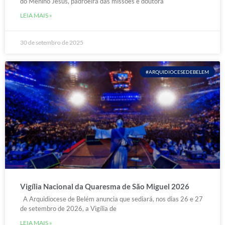
do Menino Jesus, padroeira das missões e doutora
LEIA MAIS »
30 de setembro de 2025
#ARQUIDIOCESEDEBELEM
Vigília Nacional da Quaresma de São Miguel 2026
A Arquidiocese de Belém anuncia que sediará, nos dias 26 e 27
de setembro de 2026, a Vigília de
LEIA MAIS »