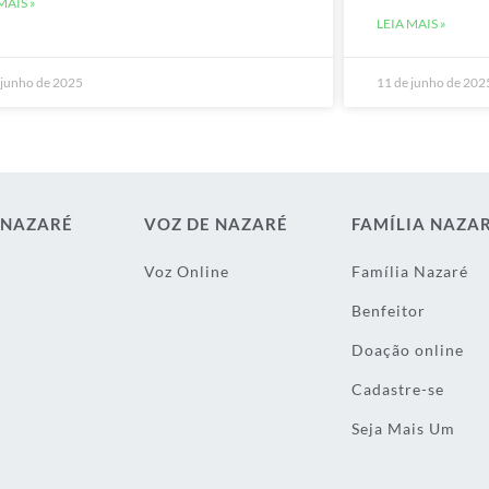
MAIS »
LEIA MAIS »
 junho de 2025
11 de junho de 202
 NAZARÉ
VOZ DE NAZARÉ
FAMÍLIA NAZA
Voz Online
Família Nazaré
Benfeitor
Doação online
Cadastre-se
Seja Mais Um