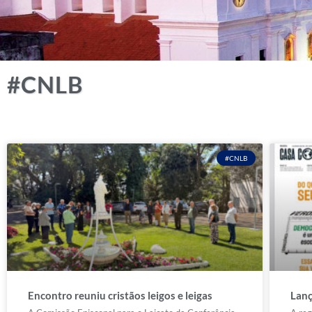
#CNLB
#CNLB
Encontro reuniu cristãos leigos e leigas
Lanç