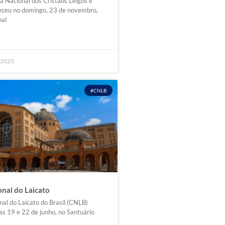
ia Nacional dos Cristãos Leigos e
teceu no domingo, 23 de novembro,
nal
 2025
#CNLB
nal do Laicato
al do Laicato do Brasil (CNLB)
ias 19 e 22 de junho, no Santuário