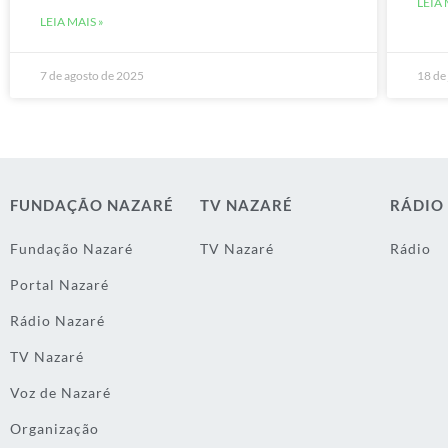
LEIA 
LEIA MAIS »
7 de agosto de 2025
18 de
FUNDAÇÃO NAZARÉ
TV NAZARÉ
RÁDIO
Fundação Nazaré
TV Nazaré
Rádio
Portal Nazaré
Rádio Nazaré
TV Nazaré
Voz de Nazaré
Organização