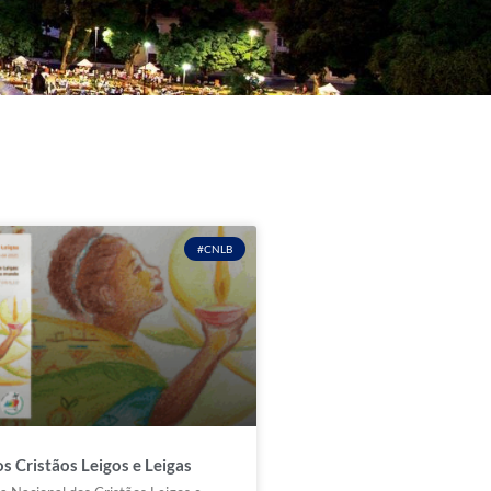
#CNLB
s Cristãos Leigos e Leigas