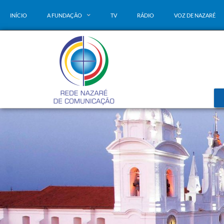
INÍCIO
A FUNDAÇÃO
TV
RÁDIO
VOZ DE NAZARÉ