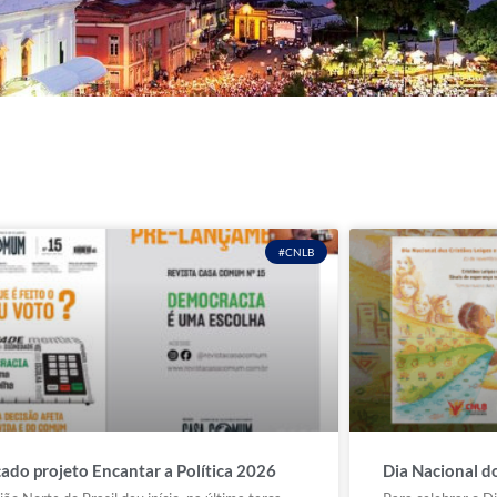
#CNLB
ado projeto Encantar a Política 2026
Dia Nacional do