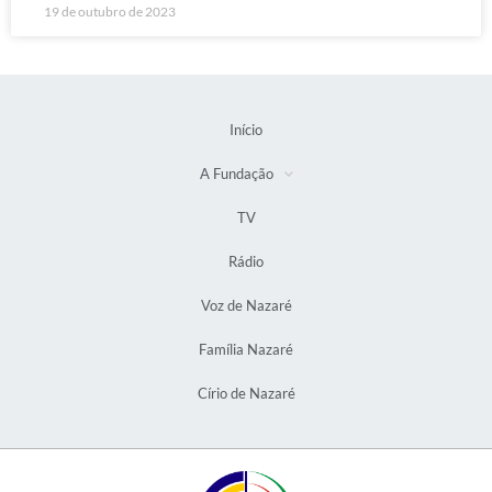
19 de outubro de 2023
Início
A Fundação
TV
Rádio
Voz de Nazaré
Família Nazaré
Círio de Nazaré