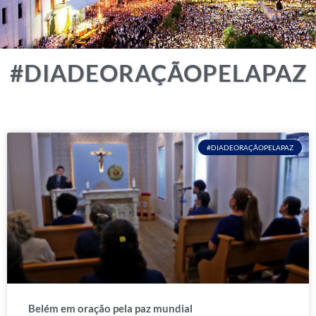
#DIADEORAÇÃOPELAPAZ
#DIADEORAÇÃOPELAPAZ
Belém em oração pela paz mundial