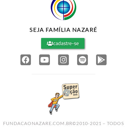
SEJA FAMÍLIA NAZARÉ
cadastre-se
FUNDACAONAZARE.COM.BR©2010-2021 – TODOS