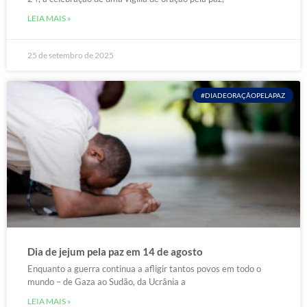
LEIA MAIS »
25 de setembro de 2025
#DIADEORAÇÃOPELAPAZ
Dia de jejum pela paz em 14 de agosto
Enquanto a guerra continua a afligir tantos povos em todo o
mundo – de Gaza ao Sudão, da Ucrânia a
LEIA MAIS »