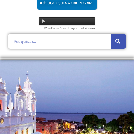
OUÇA AQUI A RÁDIO NAZARÉ
WordPress Audio Player Trial Version