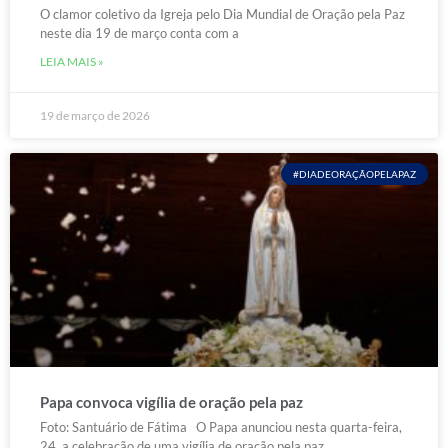
O clamor coletivo da Igreja pelo Dia Mundial de Oração pela Paz
neste dia 19 de março conta com a
LEIA MAIS »
19 de março de 2026
#DIADEORAÇÃOPELAPAZ
Papa convoca vigília de oração pela paz
Foto: Santuário de Fátima O Papa anunciou nesta quarta-feira,
24, a celebração de uma vigília de oração pela paz,