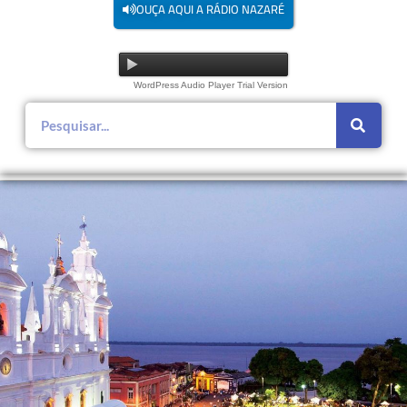
OUÇA AQUI A RÁDIO NAZARÉ
WordPress Audio Player Trial Version