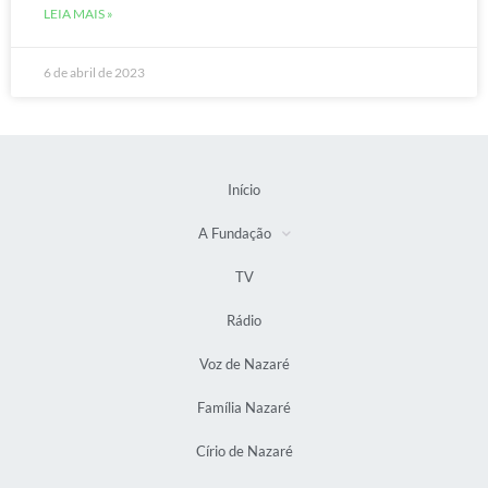
LEIA MAIS »
6 de abril de 2023
Início
A Fundação
TV
Rádio
Voz de Nazaré
Família Nazaré
Círio de Nazaré