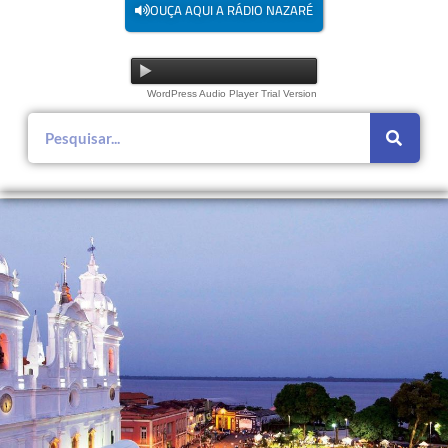
OUÇA AQUI A RÁDIO NAZARÉ
WordPress Audio Player Trial Version