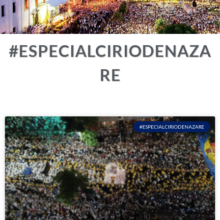
#ESPECIALCIRIODENAZA
RE
#ESPECIALCIRIODENAZARE