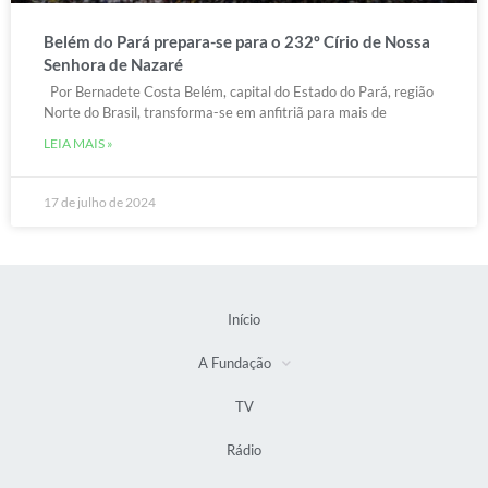
Belém do Pará prepara-se para o 232º Círio de Nossa
Senhora de Nazaré
Por Bernadete Costa Belém, capital do Estado do Pará, região
Norte do Brasil, transforma-se em anfitriã para mais de
LEIA MAIS »
17 de julho de 2024
Início
A Fundação
TV
Rádio