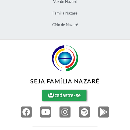
Voz de Nazaré
Família Nazaré
Círio de Nazaré
SEJA FAMÍLIA NAZARÉ
cadastre-se