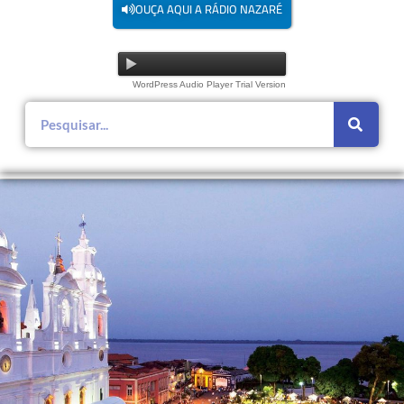
OUÇA AQUI A RÁDIO NAZARÉ
WordPress Audio Player Trial Version