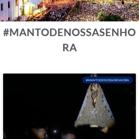
#MANTODENOSSASENHO
RA
#MANTODENOSSASENHORA