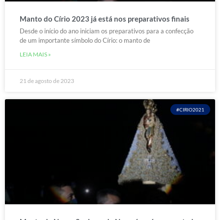
Manto do Círio 2023 já está nos preparativos finais
Desde o início do ano iniciam os preparativos para a confecção
de um importante símbolo do Círio: o manto de
LEIA MAIS »
21 de agosto de 2023
#CIRIO2021