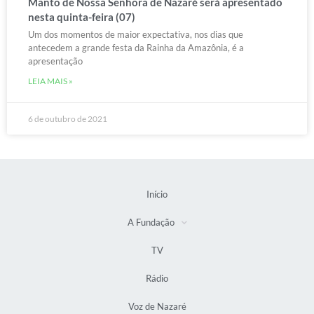
Manto de Nossa Senhora de Nazaré será apresentado
nesta quinta-feira (07)
Um dos momentos de maior expectativa, nos dias que
antecedem a grande festa da Rainha da Amazônia, é a
apresentação
LEIA MAIS »
6 de outubro de 2021
Início
A Fundação
TV
Rádio
Voz de Nazaré