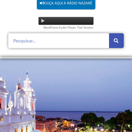
OUÇA AQUI A RÁDIO NAZARÉ
WordPress Audio Player Trial Version