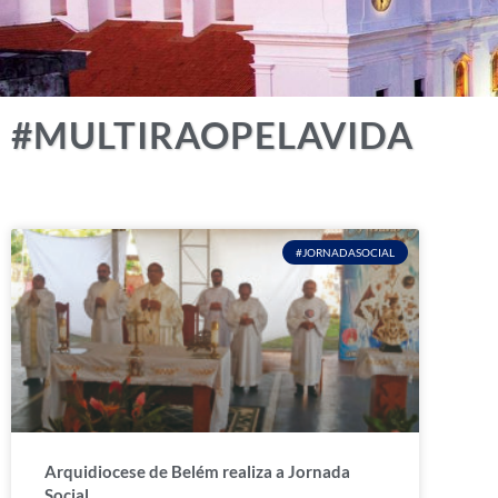
#MULTIRAOPELAVIDA
#JORNADASOCIAL
Arquidiocese de Belém realiza a Jornada
Social