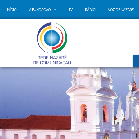
INÍCIO
A FUNDAÇÃO
TV
RÁDIO
VOZ DE NAZARÉ