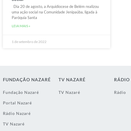
Dia 20 de agosto, a Arquidiocese de Belém realizou
uma ação social na Comunidade Jenipaúba, ligada à
Paróquia Santa
LEIA MAIS »
1 de setembro de 2022
FUNDAÇÃO NAZARÉ
TV NAZARÉ
RÁDIO
Fundação Nazaré
TV Nazaré
Rádio
Portal Nazaré
Rádio Nazaré
TV Nazaré