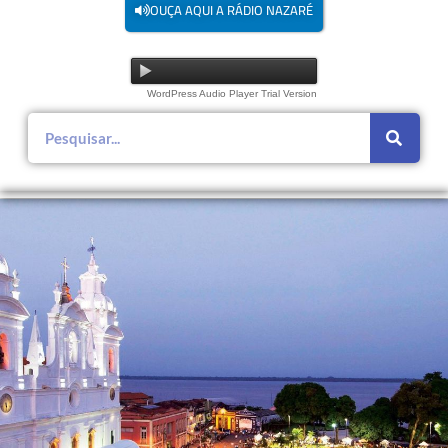
OUÇA AQUI A RÁDIO NAZARÉ
WordPress Audio Player Trial Version