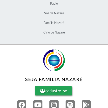
Rádio
Voz de Nazaré
Família Nazaré
Círio de Nazaré
SEJA FAMÍLIA NAZARÉ
cadastre-se