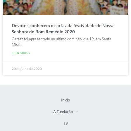
Devotos conhecem o cartaz da festividade de Nossa
Senhora do Bom Remédio 2020
Cartaz foi apresentado no último domingo, dia 19, em Santa
Missa
LEIA MAIS »
20 de julho de 2020
Início
A Fundação
TV