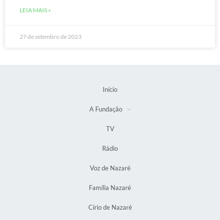
LEIA MAIS »
27 de setembro de 2023
Início
A Fundação
TV
Rádio
Voz de Nazaré
Família Nazaré
Círio de Nazaré