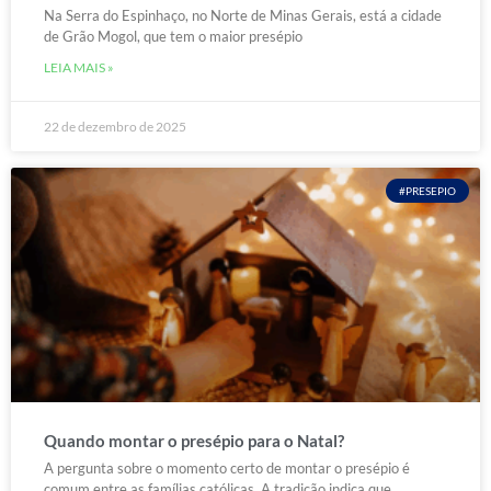
Na Serra do Espinhaço, no Norte de Minas Gerais, está a cidade
de Grão Mogol, que tem o maior presépio
LEIA MAIS »
22 de dezembro de 2025
#PRESEPIO
Quando montar o presépio para o Natal?
A pergunta sobre o momento certo de montar o presépio é
comum entre as famílias católicas. A tradição indica que