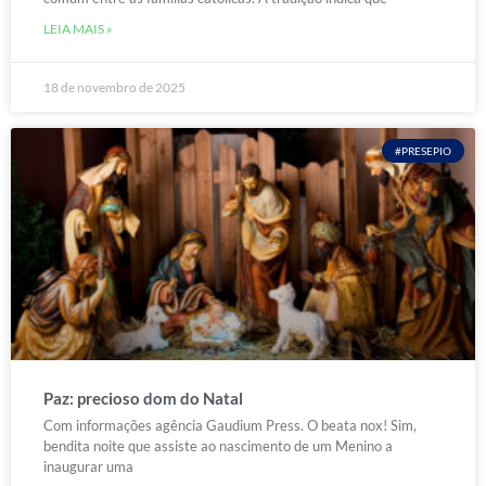
LEIA MAIS »
18 de novembro de 2025
#PRESEPIO
Paz: precioso dom do Natal
Com informações agência Gaudium Press. O beata nox! Sim,
bendita noite que assiste ao nascimento de um Menino a
inaugurar uma