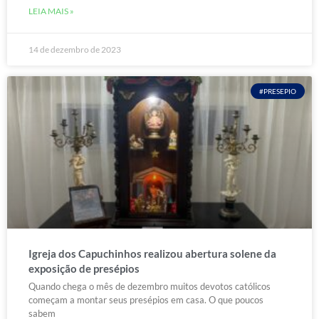
LEIA MAIS »
14 de dezembro de 2023
#PRESEPIO
Igreja dos Capuchinhos realizou abertura solene da
exposição de presépios
Quando chega o mês de dezembro muitos devotos católicos
começam a montar seus presépios em casa. O que poucos
sabem