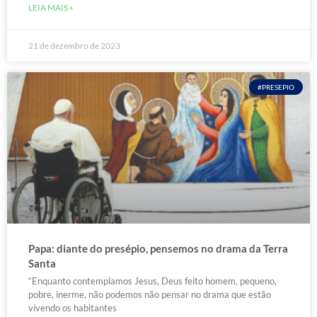
LEIA MAIS »
21 de dezembro de 2023
#PRESEPIO
Papa: diante do presépio, pensemos no drama da Terra
Santa
“Enquanto contemplamos Jesus, Deus feito homem, pequeno,
pobre, inerme, não podemos não pensar no drama que estão
vivendo os habitantes