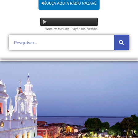
OUÇA AQUI A RÁDIO NAZARÉ
WordPress Audio Player Trial Version