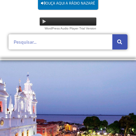
OUÇA AQUI A RÁDIO NAZARÉ
WordPress Audio Player Trial Version