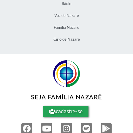
Rádio
Voz de Nazaré
Família Nazaré
Círio de Nazaré
SEJA FAMÍLIA NAZARÉ
cadastre-se