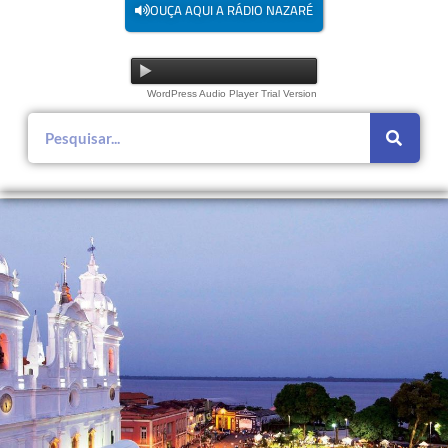
OUÇA AQUI A RÁDIO NAZARÉ
WordPress Audio Player Trial Version