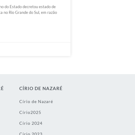
no do Estado decretou estado de
a no Rio Grande do Sul, em razão
RÉ
CÍRIO DE NAZARÉ
Círio de Nazaré
Círio2025
Círio 2024
Círio 2023