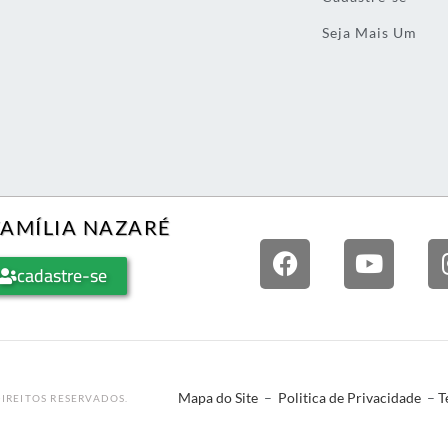
Seja Mais Um
FAMÍLIA NAZARÉ
cadastre-se
Mapa do Site
–
Politica de Privacidade
–
T
IREITOS RESERVADOS.