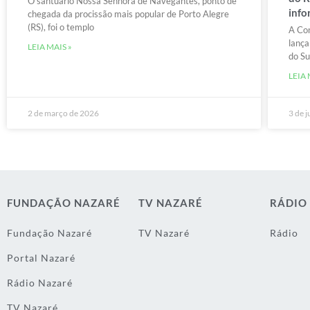
O santuário Nossa Senhora de Navegantes, ponto de
info
chegada da procissão mais popular de Porto Alegre
(RS), foi o templo
A Con
lança
LEIA MAIS »
do Sul
LEIA 
2 de março de 2026
3 de 
FUNDAÇÃO NAZARÉ
TV NAZARÉ
RÁDIO
Fundação Nazaré
TV Nazaré
Rádio
Portal Nazaré
Rádio Nazaré
TV Nazaré