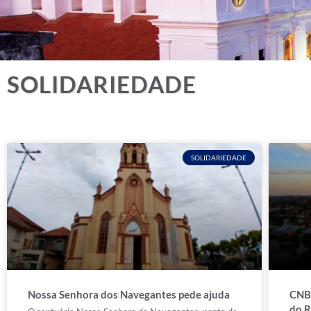
SOLIDARIEDADE
SOLIDARIEDADE
Nossa Senhora dos Navegantes pede ajuda
CNBB
do R