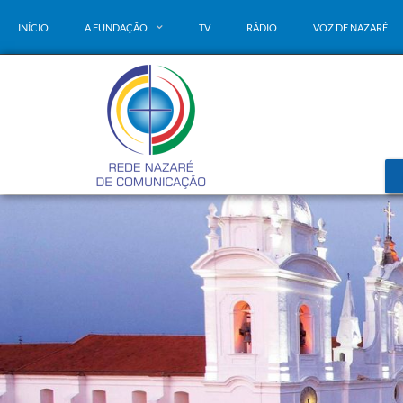
INÍCIO
A FUNDAÇÃO
TV
RÁDIO
VOZ DE NAZARÉ