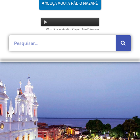
OUÇA AQUI A RÁDIO NAZARÉ
WordPress Audio Player Trial Version