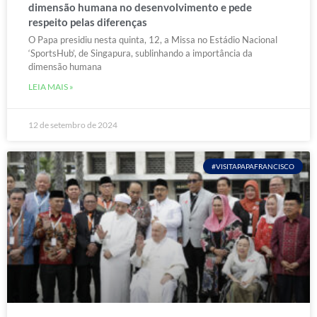
dimensão humana no desenvolvimento e pede
respeito pelas diferenças
O Papa presidiu nesta quinta, 12, a Missa no Estádio Nacional
‘SportsHub’, de Singapura, sublinhando a importância da
dimensão humana
LEIA MAIS »
12 de setembro de 2024
#VISITAPAPAFRANCISCO