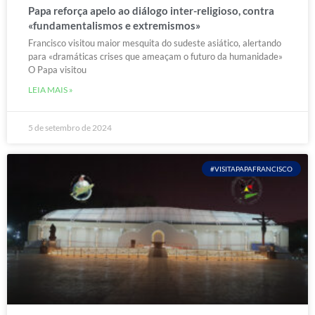
Papa reforça apelo ao diálogo inter-religioso, contra
«fundamentalismos e extremismos»
Francisco visitou maior mesquita do sudeste asiático, alertando
para «dramáticas crises que ameaçam o futuro da humanidade»
O Papa visitou
LEIA MAIS »
5 de setembro de 2024
#VISITAPAPAFRANCISCO