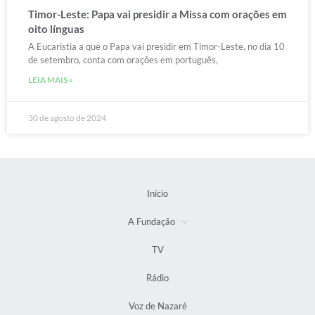
Timor-Leste: Papa vai presidir a Missa com orações em
oito línguas
A Eucaristia a que o Papa vai presidir em Timor-Leste, no dia 10
de setembro, conta com orações em português,
LEIA MAIS »
30 de agosto de 2024
Início
A Fundação
TV
Rádio
Voz de Nazaré