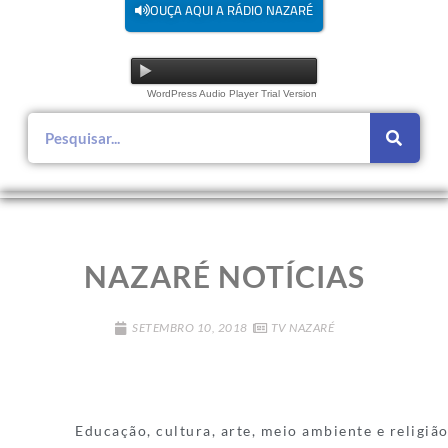
OUÇA AQUI A RÁDIO NAZARÉ
WordPress Audio Player Trial Version
NAZARÉ NOTÍCIAS
SETEMBRO 10, 2018
TV NAZARÉ
Educação, cultura, arte, meio ambiente e religião