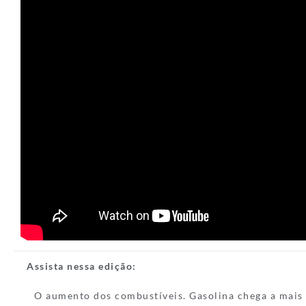
Assista nessa edição:
O aumento dos combustíveis. Gasolina chega a mais