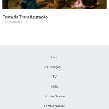
Festa da Transfiguração
6 de agosto de 2026
Início
A Fundação
TV
Rádio
Voz de Nazaré
Família Nazaré