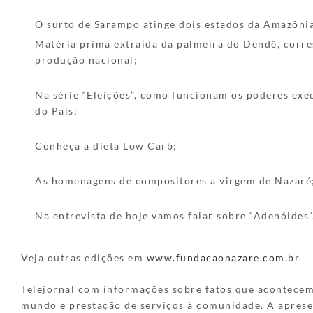
O surto de Sarampo atinge dois estados da Amazôni
Matéria prima extraída da palmeira do Dendê, corr
produção nacional;
Na série “Eleições”, como funcionam os poderes exec
do País;
Conheça a dieta Low Carb;
As homenagens de compositores a virgem de Nazaré
Na entrevista de hoje vamos falar sobre “Adenóides”
Veja outras edições em
www.fundacaonazare.com.br
Telejornal com informações sobre fatos que acontece
mundo e prestação de serviços à comunidade. A aprese