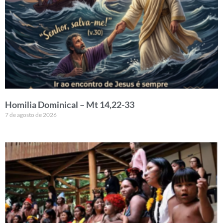
Homilia Dominical – Mt 14,22-33
7 de agosto de 2026