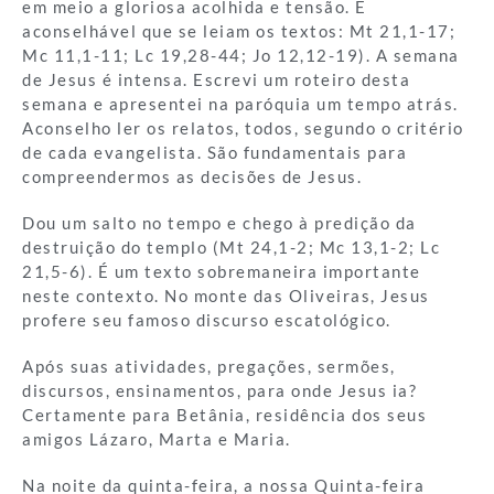
em meio a gloriosa acolhida e tensão. É
aconselhável que se leiam os textos: Mt 21,1-17;
Mc 11,1-11; Lc 19,28-44; Jo 12,12-19). A semana
de Jesus é intensa. Escrevi um roteiro desta
semana e apresentei na paróquia um tempo atrás.
Aconselho ler os relatos, todos, segundo o critério
de cada evangelista. São fundamentais para
compreendermos as decisões de Jesus.
Dou um salto no tempo e chego à predição da
destruição do templo (Mt 24,1-2; Mc 13,1-2; Lc
21,5-6). É um texto sobremaneira importante
neste contexto. No monte das Oliveiras, Jesus
profere seu famoso discurso escatológico.
Após suas atividades, pregações, sermões,
discursos, ensinamentos, para onde Jesus ia?
Certamente para Betânia, residência dos seus
amigos Lázaro, Marta e Maria.
Na noite da quinta-feira, a nossa Quinta-feira