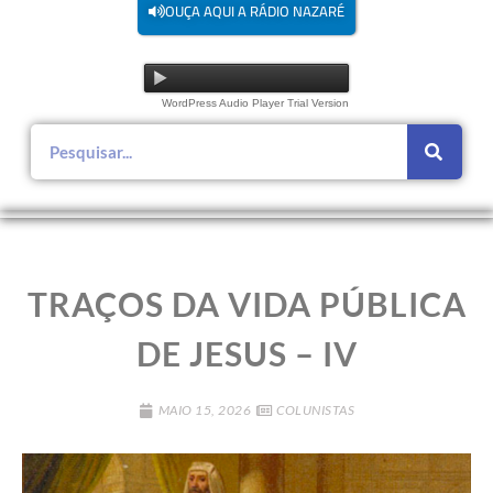
OUÇA AQUI A RÁDIO NAZARÉ
WordPress Audio Player Trial Version
TRAÇOS DA VIDA PÚBLICA
DE JESUS – IV
MAIO 15, 2026
COLUNISTAS