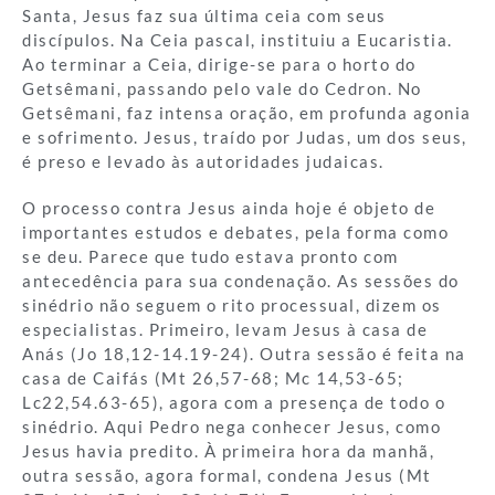
Santa, Jesus faz sua última ceia com seus
discípulos. Na Ceia pascal, instituiu a Eucaristia.
Ao terminar a Ceia, dirige-se para o horto do
Getsêmani, passando pelo vale do Cedron. No
Getsêmani, faz intensa oração, em profunda agonia
e sofrimento. Jesus, traído por Judas, um dos seus,
é preso e levado às autoridades judaicas.
O processo contra Jesus ainda hoje é objeto de
importantes estudos e debates, pela forma como
se deu. Parece que tudo estava pronto com
antecedência para sua condenação. As sessões do
sinédrio não seguem o rito processual, dizem os
especialistas. Primeiro, levam Jesus à casa de
Anás (Jo 18,12-14.19-24). Outra sessão é feita na
casa de Caifás (Mt 26,57-68; Mc 14,53-65;
Lc22,54.63-65), agora com a presença de todo o
sinédrio. Aqui Pedro nega conhecer Jesus, como
Jesus havia predito. À primeira hora da manhã,
outra sessão, agora formal, condena Jesus (Mt