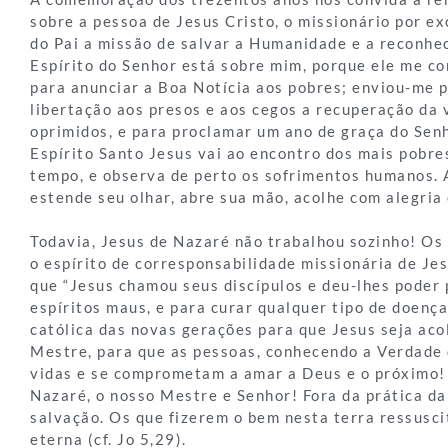
sobre a pessoa de Jesus Cristo, o missionário por ex
do Pai a missão de salvar a Humanidade e a reconhe
Espírito do Senhor está sobre mim, porque ele me c
para anunciar a Boa Notícia aos pobres; enviou-me 
libertação aos presos e aos cegos a recuperação da v
oprimidos, e para proclamar um ano de graça do Sen
Espírito Santo Jesus vai ao encontro dos mais pobre
tempo, e observa de perto os sofrimentos humanos. 
estende seu olhar, abre sua mão, acolhe com alegria
Todavia, Jesus de Nazaré não trabalhou sozinho! Os
o espírito de corresponsabilidade missionária de Je
que “Jesus chamou seus discípulos e deu-lhes poder 
espíritos maus, e para curar qualquer tipo de doença
católica das novas gerações para que Jesus seja aco
Mestre, para que as pessoas, conhecendo a Verdade
vidas e se comprometam a amar a Deus e o próximo!
Nazaré, o nosso Mestre e Senhor! Fora da prática da
salvação. Os que fizerem o bem nesta terra ressusci
eterna (cf. Jo 5,29).