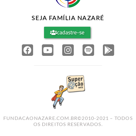
SEJA FAMÍLIA NAZARÉ
cadastre-se
FUNDACAONAZARE.COM.BR©2010-2021 – TODOS
OS DIREITOS RESERVADOS.