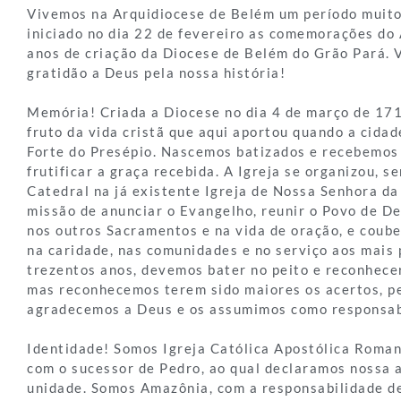
Vivemos na Arquidiocese de Belém um período muito 
iniciado no dia 22 de fevereiro as comemorações do 
anos de criação da Diocese de Belém do Grão Pará.
gratidão a Deus pela nossa história!
Memória! Criada a Diocese no dia 4 de março de 1719
fruto da vida cristã que aqui aportou quando a cida
Forte do Presépio. Nascemos batizados e recebemos 
frutificar a graça recebida. A Igreja se organizou, s
Catedral na já existente Igreja de Nossa Senhora d
missão de anunciar o Evangelho, reunir o Povo de De
nos outros Sacramentos e na vida de oração, e coube
na caridade, nas comunidades e no serviço aos mais
trezentos anos, devemos bater no peito e reconhecer
mas reconhecemos terem sido maiores os acertos, pe
agradecemos a Deus e os assumimos como responsabi
Identidade! Somos Igreja Católica Apostólica Roma
com o sucessor de Pedro, ao qual declaramos nossa a
unidade. Somos Amazônia, com a responsabilidade de