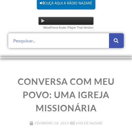
OUÇA AQUI A RÁDIO NAZARÉ
WordPress Audio Player Trial Version
CONVERSA COM MEU
POVO: UMA IGREJA
MISSIONÁRIA
FEVEREIRO 28, 2019
VOZ DE NAZARÉ