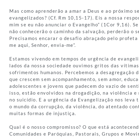
Mas como aprenderão a amar a Deus e ao próximo s
evangelizados? (Cf. Rm 10,15-17). Eis a nossa respo
mim se eu não anunciar o Evangelho” (1Cor 9,16). S
não conhecerão o caminho da salvação, perderão o se
Precisamos encarar o desafio abraçado pelo profeta I
me aqui, Senhor, envia-me”.
Estamos vivendo em tempos de urgência de evangeli
lados da nossa sociedade ouvimos gritos das vítimas
sofrimentos humanos. Percebemos a desagregação da
que crescem sem acompanhamento, sem amor, educaçã
adolescentes e jovens que padecem do vazio de senti
isso, estão envolvidos na drogadição, na violência 
no suicídio. E a urgência da Evangelização nos leva
o mundo da corrupção, da violência, do atentado cont
muitas formas de injustiça.
Qual é o nosso compromisso? O que está acontecen
Comunidades e Paróquias, Pastorais, Grupos e Mov