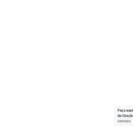
Faça aqui
de Oraçã
conosco.