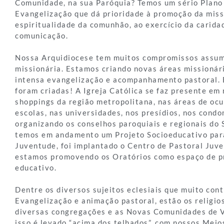
Comunidade, na sua Paróquia? Temos um sério Plano
Evangelização que dá prioridade à promoção da miss
espiritualidade da comunhão, ao exercício da carida
comunicação.
Nossa Arquidiocese tem muitos compromissos assum
missionária. Estamos criando novas áreas missionár
intensa evangelização e acompanhamento pastoral. 
foram criadas! A Igreja Católica se faz presente em
shoppings da região metropolitana, nas áreas de ocu
escolas, nas universidades, nos presídios, nos cond
organizando os conselhos paroquiais e regionais do 
temos em andamento um Projeto Socioeducativo par
Juventude, foi implantado o Centro de Pastoral Juve
estamos promovendo os Oratórios como espaço de p
educativo.
Dentre os diversos sujeitos eclesiais que muito con
Evangelização e animação pastoral, estão os religios
diversas congregações e as Novas Comunidades de 
isso é levado “acima dos telhados”, com nossos Mei