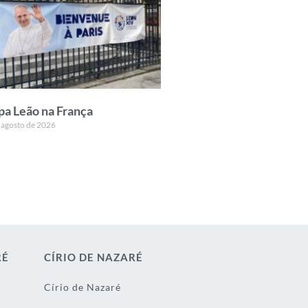
pa Leão na França
 agosto de 2026
RÉ
CÍRIO DE NAZARÉ
Círio de Nazaré