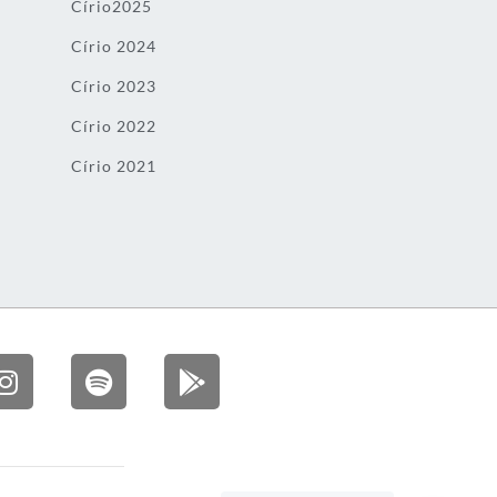
Círio2025
Círio 2024
Círio 2023
Círio 2022
Círio 2021