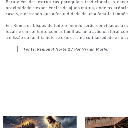
Para além das estruturas paroquiais tradicionais, o enco
proximidade e experiências de ajuda mútua, onde os próprio
casais, mostrando que a fecundidade de uma família também
Em Roma, os bispos de todo o mundo serão convidados a deb
locais e em conjunto com as famílias, uma ação pastoral co
a missão da família hoje se expressa na solidariedade e no c
Fonte: Regional Norte 2 / Por Vívian Marler