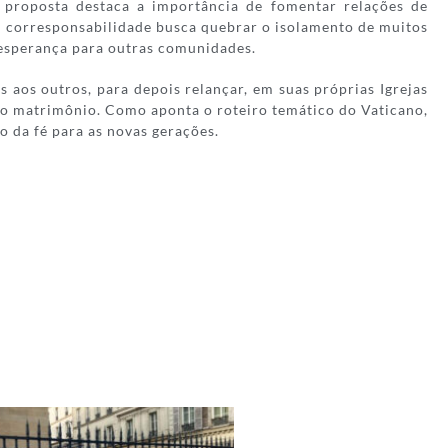
 A proposta destaca a importância de fomentar relações de
de corresponsabilidade busca quebrar o isolamento de muitos
 esperança para outras comunidades.
aos outros, para depois relançar, em suas próprias Igrejas
 ao matrimônio. Como aponta o roteiro temático do Vaticano,
o da fé para as novas gerações.