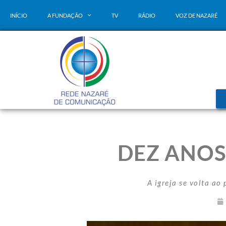
INÍCIO
A FUNDAÇÃO
TV
RÁDIO
VOZ DE NAZARÉ
DEZ ANOS 
A igreja se volta a