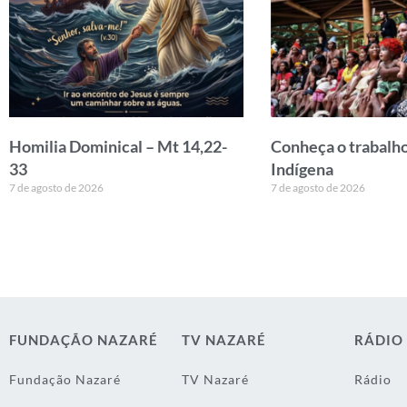
Homilia Dominical – Mt 14,22-
Conheça o trabalho
33
Indígena
7 de agosto de 2026
7 de agosto de 2026
FUNDAÇÃO NAZARÉ
TV NAZARÉ
RÁDIO
Fundação Nazaré
TV Nazaré
Rádio