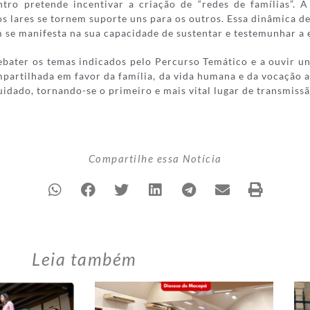
ntro pretende incentivar a criação de “redes de famílias”.
s lares se tornem suporte uns para os outros. Essa dinâmica 
 se manifesta na sua capacidade de sustentar e testemunhar a
ater os temas indicados pelo Percurso Temático e a ouvir uns 
mpartilhada em favor da família, da vida humana e da vocação
uidado, tornando-se o primeiro e mais vital lugar de transmissã
Compartilhe essa Notícia
Leia também