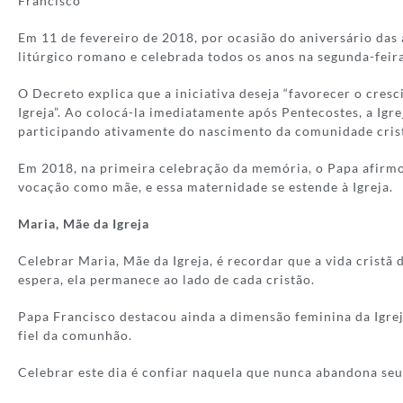
Francisco
Em 11 de fevereiro de 2018, por ocasião do aniversário das
litúrgico romano e celebrada todos os anos na segunda-feir
O Decreto explica que a iniciativa deseja “favorecer o cr
Igreja”. Ao colocá-la imediatamente após Pentecostes, a Igre
participando ativamente do nascimento da comunidade cris
Em 2018, na primeira celebração da memória, o Papa afirmou
vocação como mãe, e essa maternidade se estende à Igreja.
Maria, Mãe da Igreja
Celebrar Maria, Mãe da Igreja, é recordar que a vida cristã
espera, ela permanece ao lado de cada cristão.
Papa Francisco destacou ainda a dimensão feminina da Igreja
fiel da comunhão.
Celebrar este dia é confiar naquela que nunca abandona seus