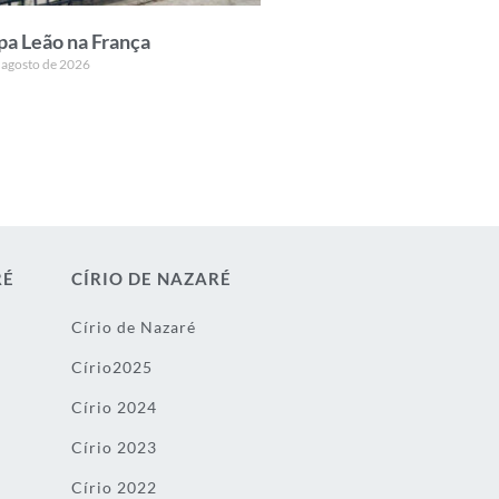
pa Leão na França
 agosto de 2026
RÉ
CÍRIO DE NAZARÉ
Círio de Nazaré
Círio2025
Círio 2024
Círio 2023
Círio 2022