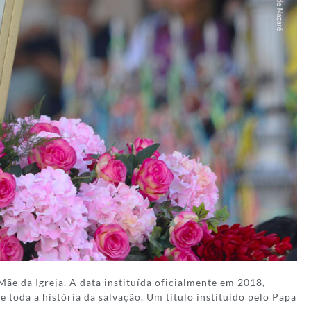
ãe da Igreja. A data instituída oficialmente em 2018,
 toda a história da salvação. Um título instituído pelo Papa