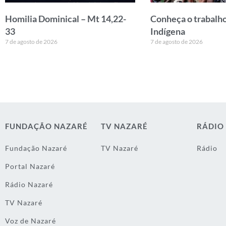
Homilia Dominical – Mt 14,22-
Conheça o trabalho
33
Indígena
7 de agosto de 2026
7 de agosto de 2026
FUNDAÇÃO NAZARÉ
TV NAZARÉ
RÁDIO
Fundação Nazaré
TV Nazaré
Rádio
Portal Nazaré
Rádio Nazaré
TV Nazaré
Voz de Nazaré