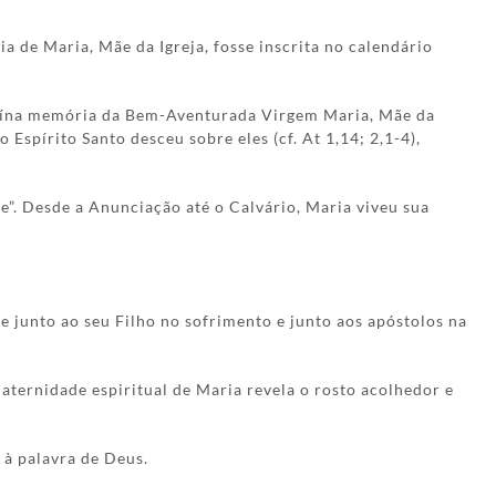
 de Maria, Mãe da Igreja, fosse inscrita no calendário
enuína memória da Bem-Aventurada Virgem Maria, Mãe da
Espírito Santo desceu sobre eles (cf. At 1,14; 2,1-4),
”. Desde a Anunciação até o Calvário, Maria viveu sua
e junto ao seu Filho no sofrimento e junto aos apóstolos na
aternidade espiritual de Maria revela o rosto acolhedor e
 à palavra de Deus.