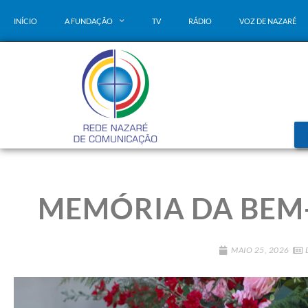
INÍCIO
A FUNDAÇÃO
TV
RÁDIO
VOZ DE NAZARÉ
MEMÓRIA DA BEM
MAIO 25, 2026