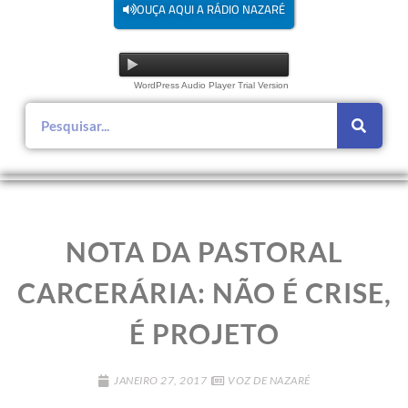
OUÇA AQUI A RÁDIO NAZARÉ
WordPress Audio Player Trial Version
NOTA DA PASTORAL
CARCERÁRIA: NÃO É CRISE,
É PROJETO
JANEIRO 27, 2017
VOZ DE NAZARÉ