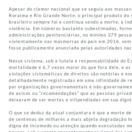
Apesar do clamor nacional que se seguiu aos massa
Roraima e Rio Grande Norte, o principal produto do 
brasileiro sempre foi e continua sendo a morte, a in
violência. Em números bastante subestimados, forne
administrações penitenciárias, no mínimo 379 pess
violentamente nas masmorras do país em 2016, sem 
fosse publicamente anunciada pelas autoridades nac
Nesse sistema, sob a tutela e responsabilidade do E
mortalidade é 6,7 vezes maior do que fora dele, e as
violações sistemáticas de direitos são notórias e e
detalhadamente registradas em uma infinidade de re
por organizações governamentais e não-governamenta
de avisos ou “recomendações” que as pessoas privad
deixaram de ser mortas e vilipendiadas em sua dign
O que se deduz da atual conjuntura é que a morte de
de centenas de milhares a mais abjeta degradação 
digna de incomodo ou atenção quando executadas m