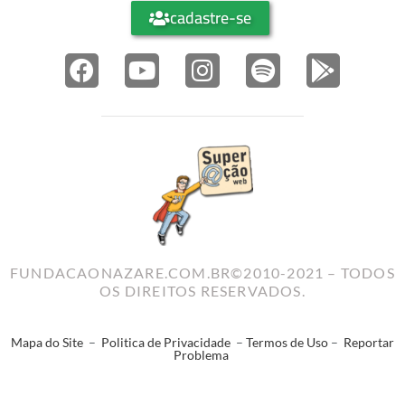
cadastre-se
FUNDACAONAZARE.COM.BR©2010-2021 – TODOS
OS DIREITOS RESERVADOS.
Mapa do Site
–
Politica de Privacidade
–
Termos de Uso
–
Reportar
Problema