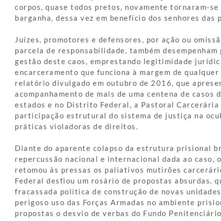
corpos, quase todos pretos, novamente tornaram-se 
barganha, dessa vez em benefício dos senhores das 
Juízes, promotores e defensores, por ação ou omissã
parcela de responsabilidade, também desempenham p
gestão deste caos, emprestando legitimidade jurídi
encarceramento que funciona à margem de qualquer 
relatório divulgado em outubro de 2016, que aprese
acompanhamento de mais de uma centena de casos d
estados e no Distrito Federal, a Pastoral Carcerária
participação estrutural do sistema de justiça na ocu
práticas violadoras de direitos.
Diante do aparente colapso da estrutura prisional br
repercussão nacional e internacional dada ao caso, 
retomou às pressas os paliativos mutirões carcerári
Federal desfiou um rosário de propostas absurdas, q
fracassada política de construção de novas unidades
perigoso uso das Forças Armadas no ambiente prisio
propostas o desvio de verbas do Fundo Penitenciári