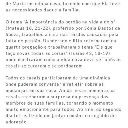
de Maria em minha casa, fazendo com que Ela leve
as necessidades daquela família.
O tema “A Importância do perdão na vida a dois”
(Mateus 18, 21-22), proferido por Sônia Bastos de
Souza, trabalhou a cura das feridas causadas pela
falta de perdão. Uanderson e Rita retornaram na
quarta pregação e trabalharam o tema “Eis que
faço novas todas as coisas” (Isaías 43, 18-19)
onde mostraram como a vida nova deve ser após os
casais se curarem e se perdoarem.
Todos os casais participaram de uma dinâmica
onde puderam conversar e refletir sobre as
mudanças em sua casa. Ainda neste momento, os
casais receberam a surpresa da presença dos
membros de suas famílias, tornando o momento
muito emocionante para todos. Ao final do segundo
dia foi realizado um jantar romântico seguido de
adoração.