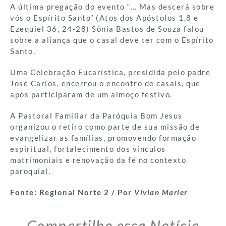
A última pregação do evento “… Mas descerá sobre
vós o Espírito Santo” (Atos dos Apóstolos 1,8 e
Ezequiel 36, 24-28) Sônia Bastos de Souza falou
sobre a aliança que o casal deve ter com o Espírito
Santo.
Uma Celebração Eucarística, presidida pelo padre
José Carlos, encerrou o encontro de casais, que
após participaram de um almoço festivo.
A Pastoral Familiar da Paróquia Bom Jesus
organizou o retiro como parte de sua missão de
evangelizar as famílias, promovendo formação
espiritual, fortalecimento dos vínculos
matrimoniais e renovação da fé no contexto
paroquial.
Fonte: Regional Norte 2 / Por
Vívian Marler
Compartilhe essa Notícia