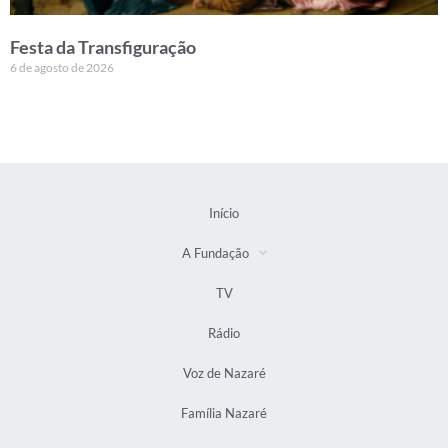
Festa da Transfiguração
6 de agosto de 2026
Início
A Fundação
TV
Rádio
Voz de Nazaré
Família Nazaré