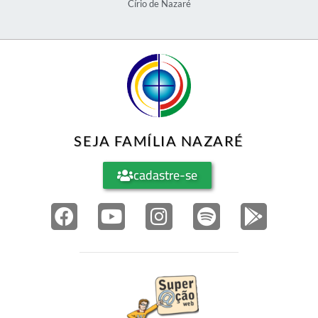
Círio de Nazaré
SEJA FAMÍLIA NAZARÉ
cadastre-se