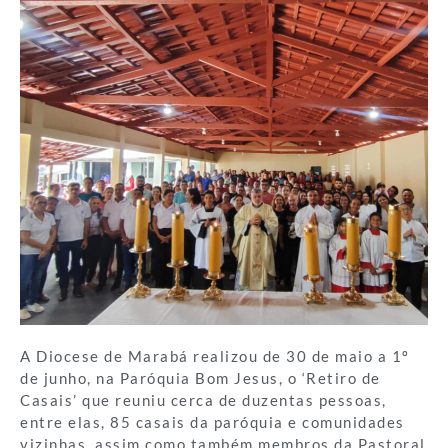
A Diocese de Marabá realizou de 30 de maio a 1º
de junho, na Paróquia Bom Jesus, o ‘Retiro de
Casais’ que reuniu cerca de duzentas pessoas,
entre elas, 85 casais da paróquia e comunidades
vizinhas, assim como também membros da Pastoral