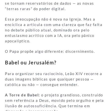
se tornam reservatórios de dados — as novas
“terras raras” do poder digital.
Essa preocupação não é nova na Igreja. Mas a
encíclica a articula com uma clareza que faz falta
no debate público atual, dominado ora pelo
entusiasmo acrítico com a IA, ora pelo pânico
apocalíptico.
O Papa propõe algo diferente: discernimento.
Babel ou Jerusalém?
Para organizar seu raciocínio, Leão XIV recorre a
duas imagens bíblicas que qualquer pessoa —
católica ou não — consegue entender.
A Torre de Babel:
o projeto grandioso, construído
sem referência a Deus, movido pelo orgulho e pela
ilusão de autossuficiência. Que termina em