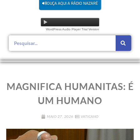
OUÇA AQUI A RÁDIO NAZARÉ
WordPress Audio Player Trial Version
MAGNIFICA HUMANITAS: É
UM HUMANO
MAIO 27, 2026
VATICANO