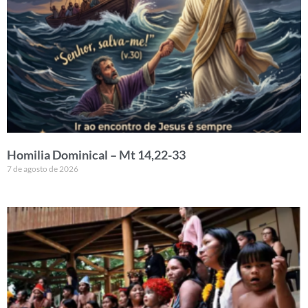
Homilia Dominical – Mt 14,22-33
7 de agosto de 2026