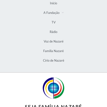
Início
A Fundação
TV
Rádio
Voz de Nazaré
Família Nazaré
Círio de Nazaré
SEJA FAMÍLIA NAZARÉ