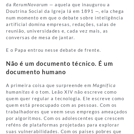
da
RerumNovarum
— aquela que inaugurou a
Doutrina Social da Igreja lá em 1891 —, ela chega
num momento em que o debate sobre inteligência
artificial domina empresas, redações, salas de
reunião, universidades e, cada vez mais, as
conversas de mesa de jantar.
E o Papa entrou nesse debate de frente.
Não é um documento técnico. É um
documento humano
A primeira coisa que surpreende em
Magnifica
humanitas
é o tom. Leão XIV não escreve como
quem quer regular a tecnologia. Ele escreve como
quem está preocupado com as pessoas. Com os
trabalhadores que veem seus empregos ameaçados
por algoritmos. Com os adolescentes que crescem
reféns de plataformas projetadas para explorar
suas vulnerabilidades. Com os países pobres que