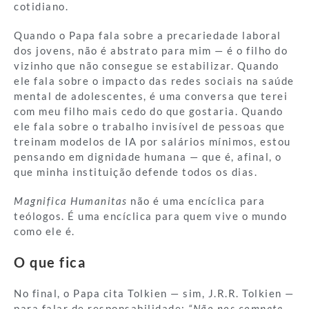
cotidiano.
Quando o Papa fala sobre a precariedade laboral
dos jovens, não é abstrato para mim — é o filho do
vizinho que não consegue se estabilizar. Quando
ele fala sobre o impacto das redes sociais na saúde
mental de adolescentes, é uma conversa que terei
com meu filho mais cedo do que gostaria. Quando
ele fala sobre o trabalho invisível de pessoas que
treinam modelos de IA por salários mínimos, estou
pensando em dignidade humana — que é, afinal, o
que minha instituição defende todos os dias.
Magnifica Humanitas
não é uma encíclica para
teólogos. É uma encíclica para quem vive o mundo
como ele é.
O que fica
No final, o Papa cita Tolkien — sim, J.R.R. Tolkien —
para falar de responsabilidade:
“Não nos compete