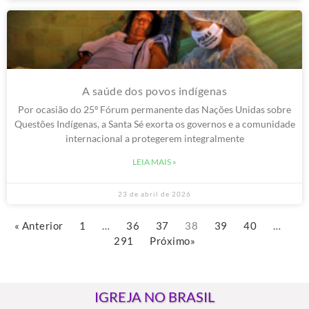
A saúde dos povos indígenas
Por ocasião do 25º Fórum permanente das Nações Unidas sobre
Questões Indígenas, a Santa Sé exorta os governos e a comunidade
internacional a protegerem integralmente
LEIA MAIS »
23 de abril de 2026
« Anterior
1
…
36
37
38
39
40
…
291
Próximo»
IGREJA NO BRASIL