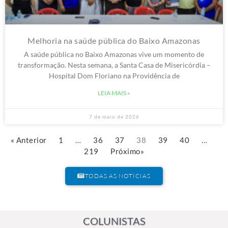
Melhoria na saúde pública do Baixo Amazonas
A saúde pública no Baixo Amazonas vive um momento de
transformação. Nesta semana, a Santa Casa de Misericórdia –
Hospital Dom Floriano na Providência de
LEIA MAIS »
7 de maio de 2026
« Anterior
1
…
36
37
38
39
40
…
219
Próximo»
TODAS AS NOTÍCIAS
COLUNISTAS