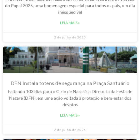
do Papai 2025, uma homenagem especial para todos os pais, um dia
inesquecível
LEIA MAIS »
2 de julho de 2025
DFN Instala totens de segurança na Praça Santuário
Faltando 103 dias para o Círio de Nazaré, a Diretoria da Festa de
Nazaré (DFN), em uma ação voltada à proteção e bem-estar dos
devotos
LEIA MAIS »
2 de julho de 2025