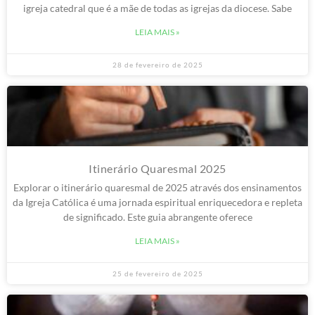
igreja catedral que é a mãe de todas as igrejas da diocese. Sabe
LEIA MAIS »
28 de fevereiro de 2025
Itinerário Quaresmal 2025
Explorar o itinerário quaresmal de 2025 através dos ensinamentos
da Igreja Católica é uma jornada espiritual enriquecedora e repleta
de significado. Este guia abrangente oferece
LEIA MAIS »
25 de fevereiro de 2025