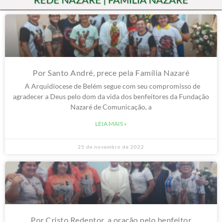
Por Santo André, prece pela Família Nazaré
A Arquidiocese de Belém segue com seu compromisso de
agradecer a Deus pelo dom da vida dos benfeitores da Fundação
Nazaré de Comunicação, a
LEIA MAIS »
25 de novembro de 2022
Por Cristo Redentor, a oração pelo benfeitor