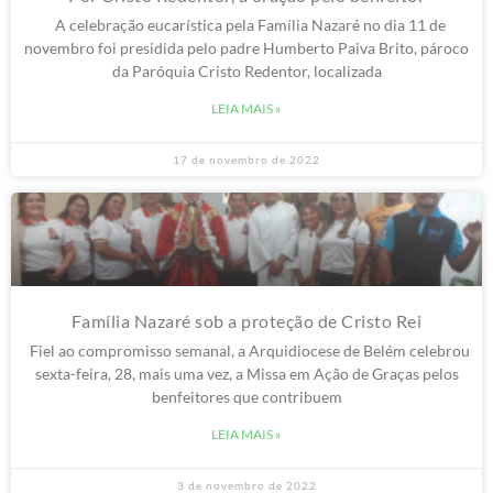
A celebração eucarística pela Família Nazaré no dia 11 de
novembro foi presidida pelo padre Humberto Paiva Brito, pároco
da Paróquia Cristo Redentor, localizada
LEIA MAIS »
17 de novembro de 2022
Família Nazaré sob a proteção de Cristo Rei
Fiel ao compromisso semanal, a Arquidiocese de Belém celebrou
sexta-feira, 28, mais uma vez, a Missa em Ação de Graças pelos
benfeitores que contribuem
LEIA MAIS »
3 de novembro de 2022