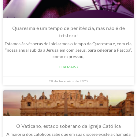
Quaresma é um tempo de penitência, mas não é de
tristeza!
Estamos às vésperas de iniciarmos o tempo da Quaresma e, com ela,
“nossa anual subida a Jerusalém com Jesus, para celebrar a Páscoa”,
como expressou,
LEIA MAIS »
28 de fevereiro de 2025
O Vaticano, estado soberano da Igreja Católica
A maioria dos católicos sabe que em sua diocese existe a chamada