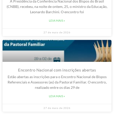
A Presidência da Conferência Nacional dos Bispos do Brasil
(CNBB), recebeu, na noite de ontem, 25, o ministro da Educação,
Leonardo Barchini. O encontro foi
LEIA MAIS »
27 de maio de 2026
Encontro Nacional com inscrições abertas
Estão abertas as inscrições para o Encontro Nacional de Bispos
Referenciais e Assessores (as) da Pastoral Familiar. O encontro,
realizado entre os dias 29 de
LEIA MAIS »
27 de maio de 2026