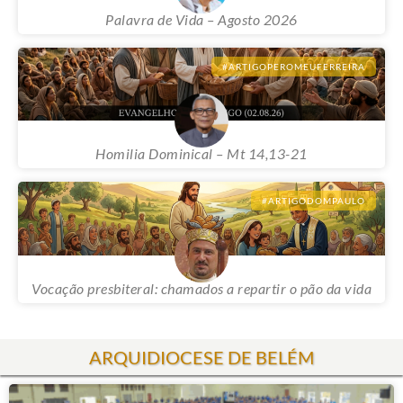
Palavra de Vida – Agosto 2026
#ARTIGOPEROMEUFERREIRA
Homilia Dominical – Mt 14,13-21
#ARTIGODOMPAULO
Vocação presbiteral: chamados a repartir o pão da vida
ARQUIDIOCESE DE BELÉM