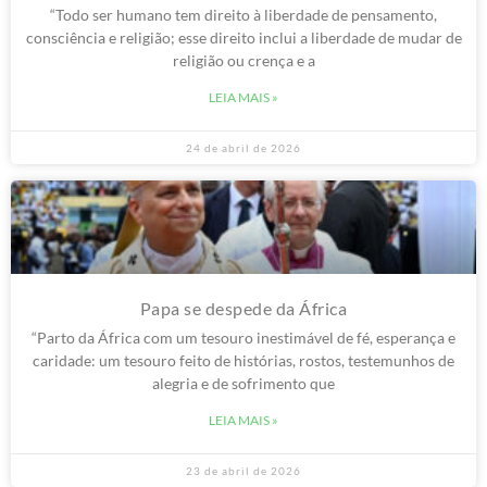
“Todo ser humano tem direito à liberdade de pensamento,
consciência e religião; esse direito inclui a liberdade de mudar de
religião ou crença e a
LEIA MAIS »
24 de abril de 2026
Papa se despede da África
“Parto da África com um tesouro inestimável de fé, esperança e
caridade: um tesouro feito de histórias, rostos, testemunhos de
alegria e de sofrimento que
LEIA MAIS »
23 de abril de 2026