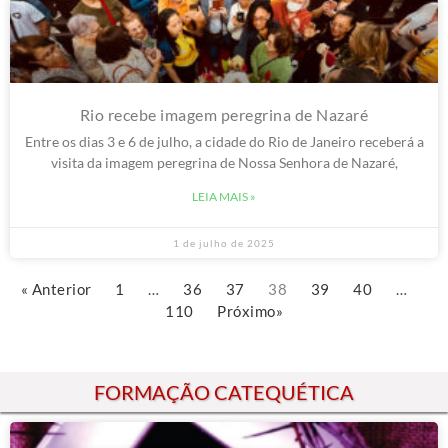
Rio recebe imagem peregrina de Nazaré
Entre os dias 3 e 6 de julho, a cidade do Rio de Janeiro receberá a
visita da imagem peregrina de Nossa Senhora de Nazaré,
LEIA MAIS »
1 de julho de 2025
« Anterior
1
…
36
37
38
39
40
…
110
Próximo»
FORMAÇÃO CATEQUÉTICA