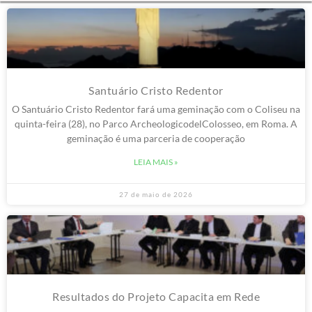
Santuário Cristo Redentor
O Santuário Cristo Redentor fará uma geminação com o Coliseu na
quinta-feira (28), no Parco ArcheologicodelColosseo, em Roma. A
geminação é uma parceria de cooperação
LEIA MAIS »
27 de maio de 2026
Resultados do Projeto Capacita em Rede