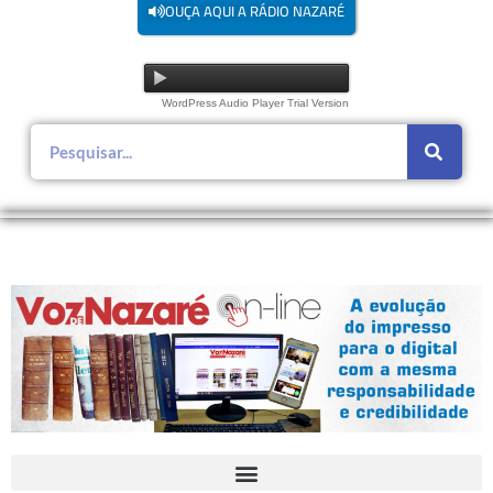
OUÇA AQUI A RÁDIO NAZARÉ
WordPress Audio Player Trial Version