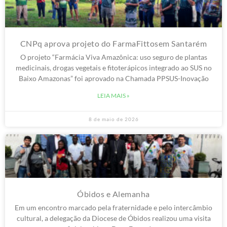
CNPq aprova projeto do FarmaFittosem Santarém
O projeto “Farmácia Viva Amazônica: uso seguro de plantas
medicinais, drogas vegetais e fitoterápicos integrado ao SUS no
Baixo Amazonas” foi aprovado na Chamada PPSUS-Inovação
LEIA MAIS »
8 de maio de 2026
Óbidos e Alemanha
Em um encontro marcado pela fraternidade e pelo intercâmbio
cultural, a delegação da Diocese de Óbidos realizou uma visita