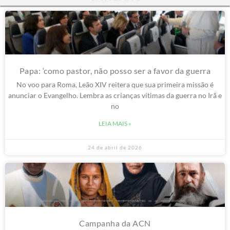
Papa: ‘como pastor, não posso ser a favor da guerra
No voo para Roma, Leão XIV reitera que sua primeira missão é
anunciar o Evangelho. Lembra as crianças vítimas da guerra no Irã e
no
LEIA MAIS »
24 de abril de 2026
Campanha da ACN