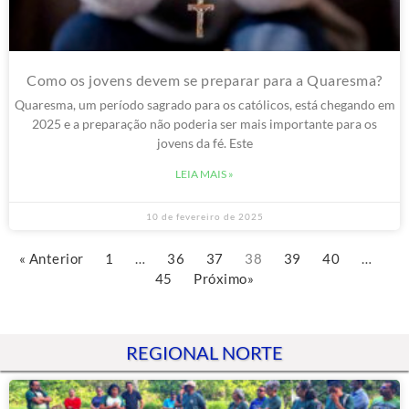
Como os jovens devem se preparar para a Quaresma?
Quaresma, um período sagrado para os católicos, está chegando em
2025 e a preparação não poderia ser mais importante para os
jovens da fé. Este
LEIA MAIS »
10 de fevereiro de 2025
« Anterior
1
…
36
37
38
39
40
…
45
Próximo»
REGIONAL NORTE