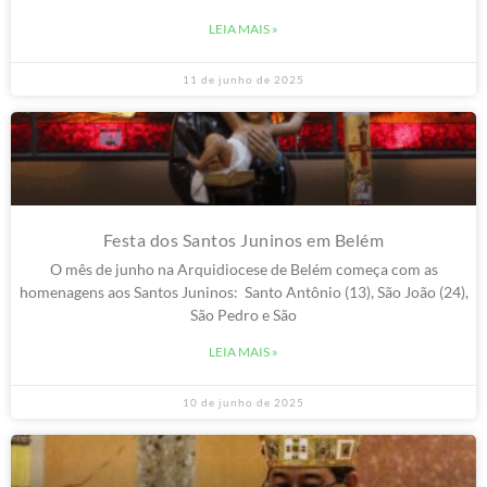
LEIA MAIS »
11 de junho de 2025
Festa dos Santos Juninos em Belém
O mês de junho na Arquidiocese de Belém começa com as
homenagens aos Santos Juninos: Santo Antônio (13), São João (24),
São Pedro e São
LEIA MAIS »
10 de junho de 2025