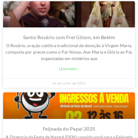
Santo Rosário com Frei Gilson, em Belém
O Rosário, oração católica tradicional de devoção à Virgem Maria,
composta por preces como o Pai-Nosso, Ave-Maria e Glória ao Pai,
organizadas em mistérios que
LEIA MAIS »
24 de julho de 2025
Feijoada do Papai 2025
A Diretoria da Festa de Nazaré (DFN) convida você para a Feijoada