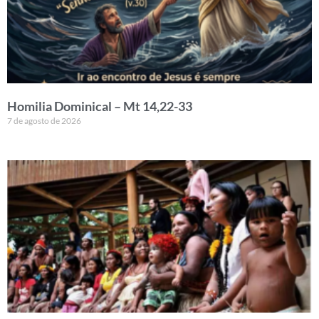
Homilia Dominical – Mt 14,22-33
7 de agosto de 2026