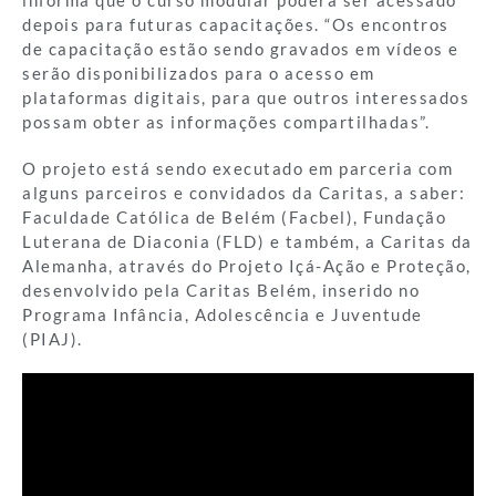
informa que o curso modular poderá ser acessado
depois para futuras capacitações. “Os encontros
de capacitação estão sendo gravados em vídeos e
serão disponibilizados para o acesso em
plataformas digitais, para que outros interessados
possam obter as informações compartilhadas”.
O projeto está sendo executado em parceria com
alguns parceiros e convidados da Caritas, a saber:
Faculdade Católica de Belém (Facbel), Fundação
Luterana de Diaconia (FLD) e também, a Caritas da
Alemanha, através do Projeto Içá-Ação e Proteção,
desenvolvido pela Caritas Belém, inserido no
Programa Infância, Adolescência e Juventude
(PIAJ).