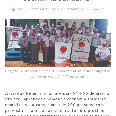
JUNHO 2, 2022
DESTAQUESECUNDARIO
,
VOZ DE NAZARÉ
Projeto “Aprender e semear a economia solidária” objetiva
alcançar mais de 200 pessoas
A Caritas Belém iniciou nos dias 21 e 22 de maio o
Projeto “Aprender e semear a economia solidária”,
com vistas a alcançar mais de 200 pessoas, com
previsão para encerrar-se em setembro próximo.