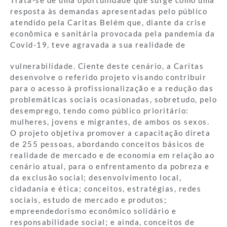
Trata-se de uma oportunidade que surge como uma
resposta às demandas apresentadas pelo público
atendido pela Caritas Belém que, diante da crise
econômica e sanitária provocada pela pandemia da
Covid-19, teve agravada a sua realidade de
vulnerabilidade. Ciente deste cenário, a Caritas
desenvolve o referido projeto visando contribuir
para o acesso à profissionalização e a redução das
problemáticas sociais ocasionadas, sobretudo, pelo
desemprego, tendo como público prioritário:
mulheres, jovens e migrantes, de ambos os sexos.
O projeto objetiva promover a capacitação direta
de 255 pessoas, abordando conceitos básicos de
realidade de mercado e de economia em relação ao
cenário atual, para o enfrentamento da pobreza e
da exclusão social; desenvolvimento local,
cidadania e ética; conceitos, estratégias, redes
sociais, estudo de mercado e produtos;
empreendedorismo econômico solidário e
responsabilidade social; e ainda, conceitos de