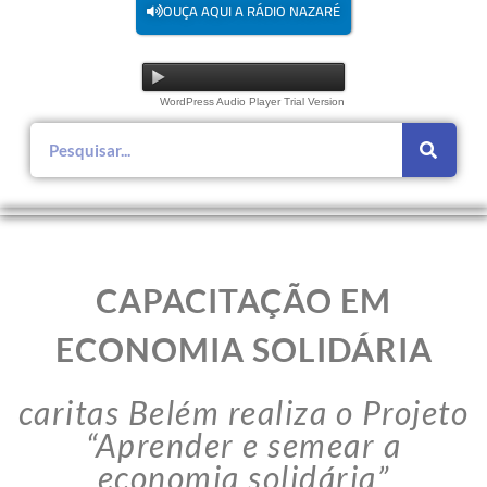
OUÇA AQUI A RÁDIO NAZARÉ
WordPress Audio Player Trial Version
CAPACITAÇÃO EM
ECONOMIA SOLIDÁRIA
caritas Belém realiza o Projeto
“Aprender e semear a
economia solidária”