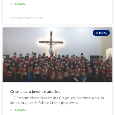
LEIA MAIS »
9 de dezembro de 2022
#CRISMA
Crisma para jovens e adultos
A Paróquia Nossa Senhora das Graças, em Ananindeua dia 30
de outubro, a cerimônia de Crisma para jovens
LEIA MAIS »