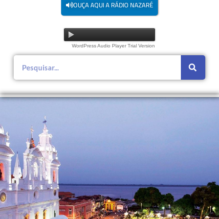
OUÇA AQUI A RÁDIO NAZARÉ
WordPress Audio Player Trial Version