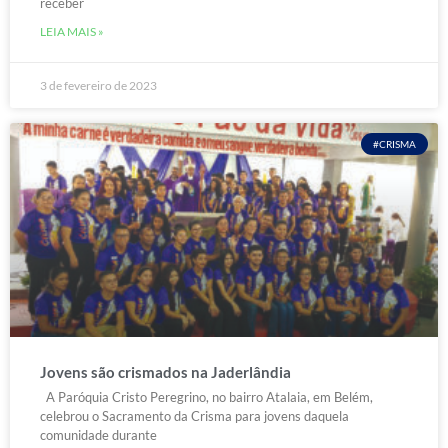
receber
LEIA MAIS »
3 de fevereiro de 2023
#CRISMA
Jovens são crismados na Jaderlândia
A Paróquia Cristo Peregrino, no bairro Atalaia, em Belém,
celebrou o Sacramento da Crisma para jovens daquela
comunidade durante