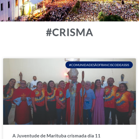
#CRISMA
#COMUNIDADESÃOFRANCISCODEASSIS
A Juventude de Marituba crismada dia 11