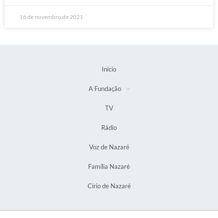
16 de novembro de 2021
Início
A Fundação
TV
Rádio
Voz de Nazaré
Família Nazaré
Círio de Nazaré