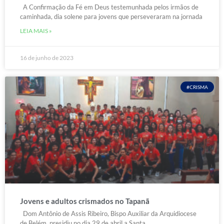
A Confirmação da Fé em Deus testemunhada pelos irmãos de
caminhada, dia solene para jovens que perseveraram na jornada
LEIA MAIS »
16 de junho de 2023
#CRISMA
Jovens e adultos crismados no Tapanã
Dom Antônio de Assis Ribeiro, Bispo Auxiliar da Arquidiocese
de Belém, presidiu no dia 29 de abril a Santa