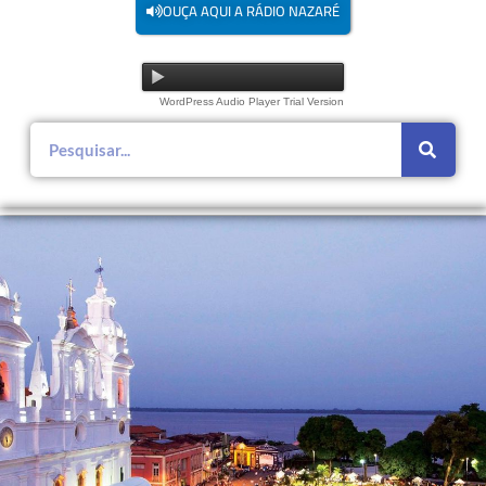
OUÇA AQUI A RÁDIO NAZARÉ
WordPress Audio Player Trial Version