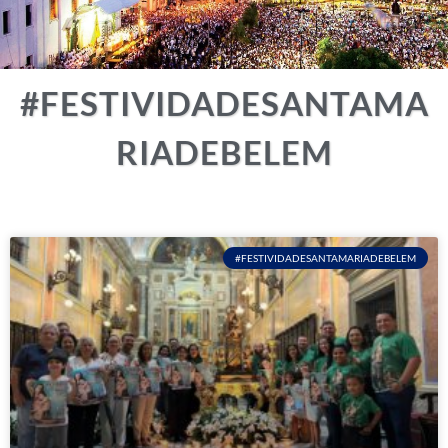
#FESTIVIDADESANTAMA
RIADEBELEM
#FESTIVIDADESANTAMARIADEBELEM