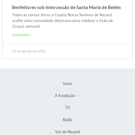
Benfeitores sob intercessão de Santa Maria de Belém
Todas as sextas-feiras a Capela Nossa Senhora de Nazaré
acolhe uma comunidade diocesana para celebrar a Ação de
Graças semanal
LEIA MAIS »
31 de agosto de 2023
Início
A Fundação
TV
Rádio
Voz de Nazaré