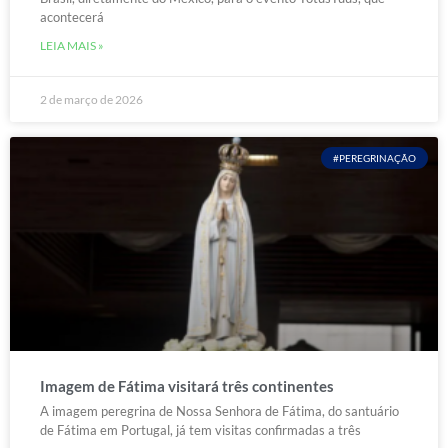
acontecerá
LEIA MAIS »
2 de março de 2026
#PEREGRINAÇÃO
Imagem de Fátima visitará três continentes
A imagem peregrina de Nossa Senhora de Fátima, do santuário
de Fátima em Portugal, já tem visitas confirmadas a três