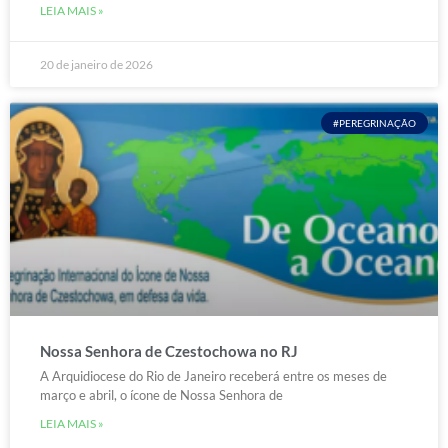
LEIA MAIS »
20 de janeiro de 2026
#PEREGRINAÇÃO
Nossa Senhora de Czestochowa no RJ
A Arquidiocese do Rio de Janeiro receberá entre os meses de
março e abril, o ícone de Nossa Senhora de
LEIA MAIS »