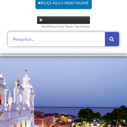
OUÇA AQUI A RÁDIO NAZARÉ
WordPress Audio Player Trial Version