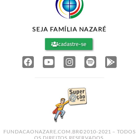
SEJA FAMÍLIA NAZARÉ
cadastre-se
FUNDACAONAZARE.COM.BR©2010-2021 – TODOS
OS DIREITOS RESERVADOS.