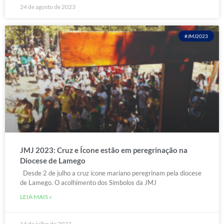
24 de agosto de 2023
#JMJ2023
JMJ 2023: Cruz e Ícone estão em peregrinação na
Diocese de Lamego
Desde 2 de julho a cruz ícone mariano peregrinam pela diocese
de Lamego. O acolhimento dos Símbolos da JMJ
LEIA MAIS »
14 de julho de 2022