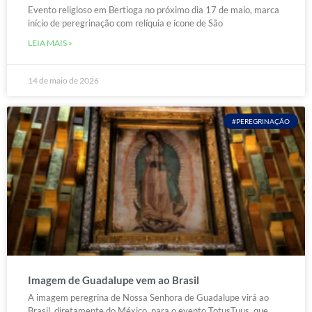
Evento religioso em Bertioga no próximo dia 17 de maio, marca
início de peregrinação com relíquia e ícone de São
LEIA MAIS »
14 de maio de 2026
#PEREGRINAÇÃO
Imagem de Guadalupe vem ao Brasil
A imagem peregrina de Nossa Senhora de Guadalupe virá ao
Brasil, diretamente do México, para o evento TotusTuus, que