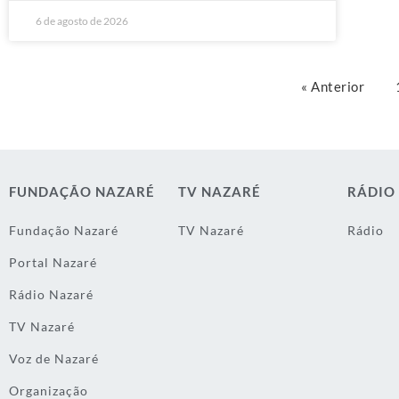
6 de agosto de 2026
« Anterior
FUNDAÇÃO NAZARÉ
TV NAZARÉ
RÁDIO
Fundação Nazaré
TV Nazaré
Rádio
Portal Nazaré
Rádio Nazaré
TV Nazaré
Voz de Nazaré
Organização