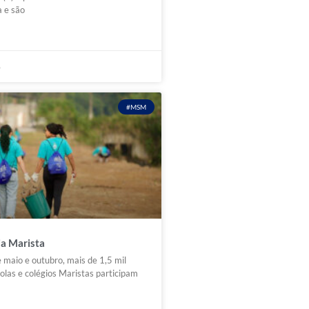
a e são
6
#MSM
ia Marista
 maio e outubro, mais de 1,5 mil
olas e colégios Maristas participam