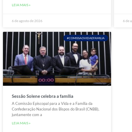
LEIA MAIS »
6 de agosto de 2026
6 de 
#COMISSAOVIDAEFAMILIA
Sessão Solene celebra a família
A Comissão Episcopal para a Vida e a Família da
Confederação Nacional dos Bispos do Brasil (CNBB),
juntamente com a
LEIA MAIS »