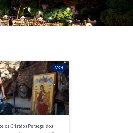
#ACN
pelos Cristãos Perseguidos