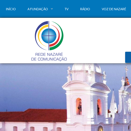
INÍCIO
A FUNDAÇÃO
TV
RÁDIO
VOZ DE NAZARÉ