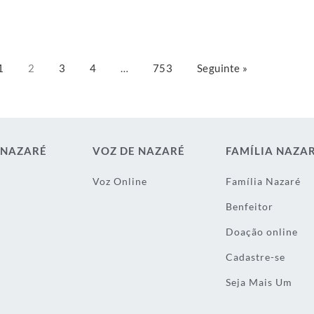
1
2
3
4
…
753
Seguinte »
 NAZARÉ
VOZ DE NAZARÉ
FAMÍLIA NAZA
Voz Online
Família Nazaré
Benfeitor
Doação online
Cadastre-se
Seja Mais Um