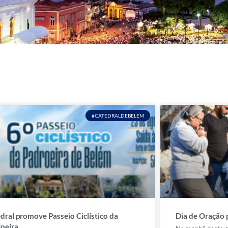
#CATEDRALDEBELEM
dral promove Passeio Ciclístico da
Dia de Oração 
oeira