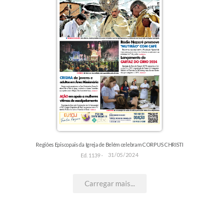
Regiões Episcopais da Igreja de Belém celebram CORPUS CHRISTI
31/05/2024
Ed. 1139 -
Carregar mais...