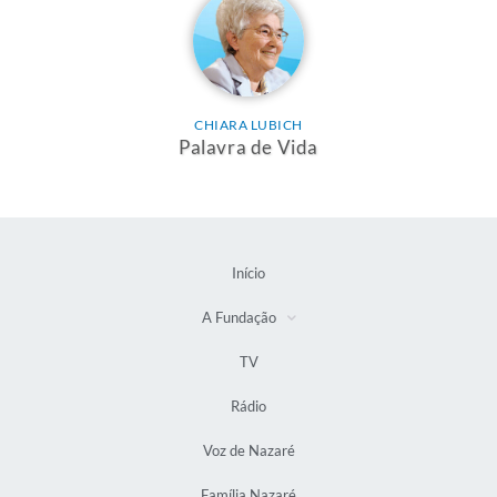
CHIARA LUBICH
Palavra de Vida
Início
A Fundação
TV
Rádio
Voz de Nazaré
Família Nazaré