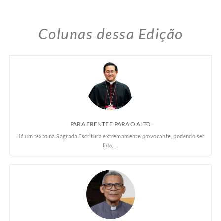
Colunas dessa Edição
PARA FRENTE E PARA O ALTO
Há um texto na Sagrada Escritura extremamente provocante, podendo ser
lido, …