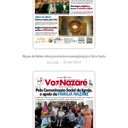
Bispos de Belém reforçam missão em peregrinação à Terra Santa
20/06/2024
Ed. 1142 -