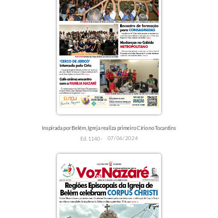
Inspirada por Belém, Igreja realiza primeiro Círio no Tocantins
07/06/2024
Ed. 1140 -