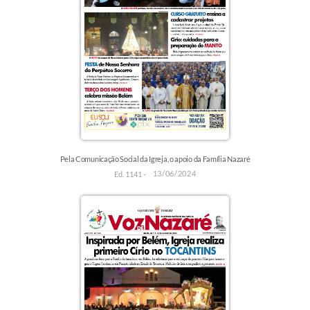
Pela Comunicação Social da Igreja, o apoio da Família Nazaré
13/06/2024
Ed. 1141 -