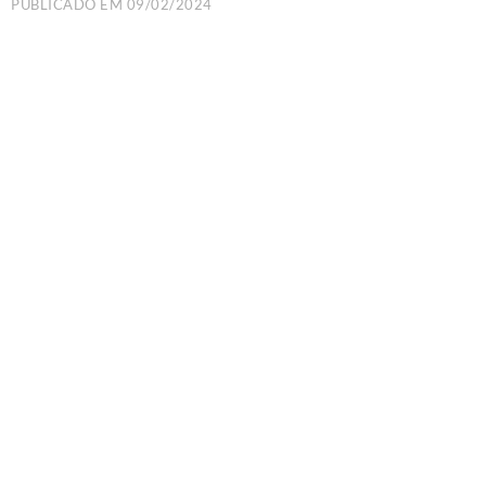
PUBLICADO EM
09/02/2024