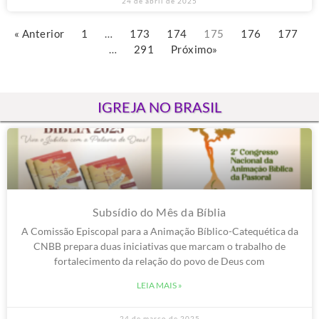
24 de abril de 2025
« Anterior
1
…
173
174
175
176
177
…
291
Próximo»
IGREJA NO BRASIL
Subsídio do Mês da Bíblia
A Comissão Episcopal para a Animação Bíblico-Catequética da
CNBB prepara duas iniciativas que marcam o trabalho de
fortalecimento da relação do povo de Deus com
LEIA MAIS »