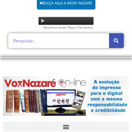
OUÇA AQUI A RÁDIO NAZARÉ
WordPress Audio Player Trial Version