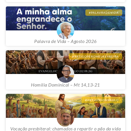
Os doze
#PALAVRADEVIDA
Palavra de Vida – Agosto 2026
#ARTIGOPEROMEUFERREIRA
Homilia Dominical – Mt 14,13-21
#ARTIGODOMPAULO