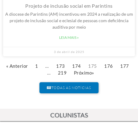
Projeto de inclusão social em Parintins
A diocese de Parintins (AM) incentivou em 2024 a realização de um
projeto de inclusão social e eclesial de pessoas com deficiência
auditiva por meio
LEIA MAIS »
3 de abril de 2025
« Anterior
1
…
173
174
175
176
177
…
219
Próximo»
TODAS AS NOTÍCIAS
COLUNISTAS