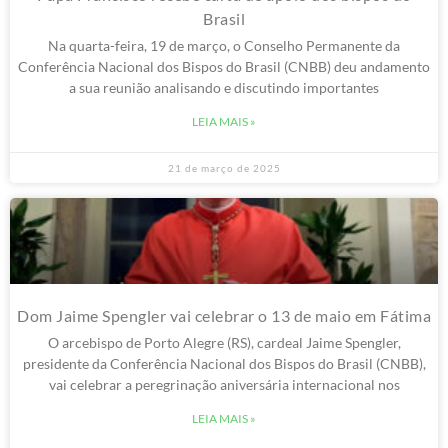
Papa Francisco recebe carta de apoio dos bispos do
Brasil
Na quarta-feira, 19 de março, o Conselho Permanente da
Conferência Nacional dos Bispos do Brasil (CNBB) deu andamento
a sua reunião analisando e discutindo importantes
LEIA MAIS »
21 de março de 2025
Dom Jaime Spengler vai celebrar o 13 de maio em Fátima
O arcebispo de Porto Alegre (RS), cardeal Jaime Spengler,
presidente da Conferência Nacional dos Bispos do Brasil (CNBB),
vai celebrar a peregrinação aniversária internacional nos
LEIA MAIS »