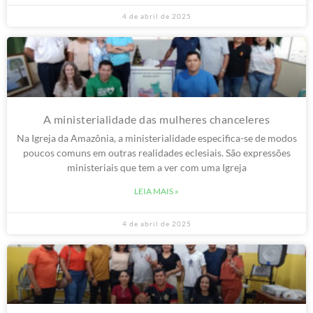
4 de abril de 2025
A ministerialidade das mulheres chanceleres
Na Igreja da Amazônia, a ministerialidade especifica-se de modos
poucos comuns em outras realidades eclesiais. São expressões
ministeriais que tem a ver com uma Igreja
LEIA MAIS »
4 de abril de 2025