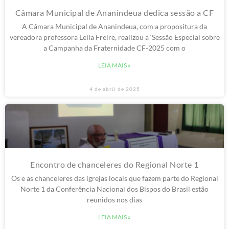
Câmara Municipal de Ananindeua dedica sessão a CF
A Câmara Municipal de Ananindeua, com a propositura da
vereadora professora Leila Freire, realizou a ‘Sessão Especial sobre
a Campanha da Fraternidade CF-2025 com o
LEIA MAIS »
4 de abril de 2025
Encontro de chanceleres do Regional Norte 1
Os e as chanceleres das igrejas locais que fazem parte do Regional
Norte 1 da Conferência Nacional dos Bispos do Brasil estão
reunidos nos dias
LEIA MAIS »