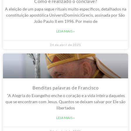
Como é realizado o conclave?
A eleição de um papa segue rituais muito específicos, detalhados na
constituição apostólica UniversiDominiciGrecis, assinada por São
João Paulo II em 1996. Por meio de
LEIA MAIS »
24 de abril de 2025
Benditas palavras de Francisco
“A Alegria do Evangelho enche o coração e a vida inteira daqueles
que se encontram com Jesus. Quantos se deixam salvar por Ele são
libertados
LEIA MAIS »