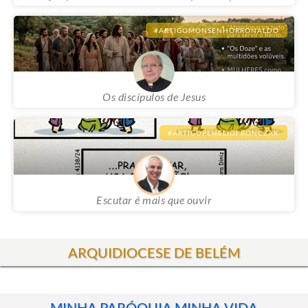
Vocação presbiteral: chamados a repartir o pão da vida
#ARTIGOMONSENHORRONALDO
Os discípulos de Jesus
#ARTIGOPEHELIOFRONCZAK
Escutar é mais que ouvir
ARQUIDIOCESE DE BELÉM