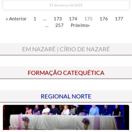
21 de março de 2025
« Anterior
1
…
173
174
175
176
177
…
257
Próximo»
EM NAZARÉ | CÍRIO DE NAZARÉ
FORMAÇÃO CATEQUÉTICA
REGIONAL NORTE