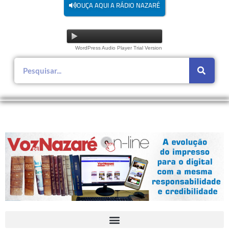
OUÇA AQUI A RÁDIO NAZARÉ
WordPress Audio Player Trial Version