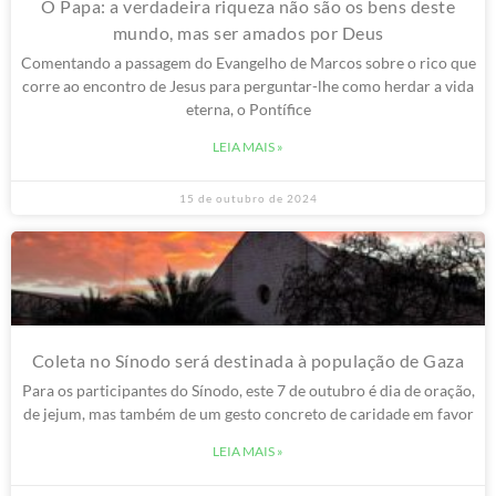
O Papa: a verdadeira riqueza não são os bens deste
mundo, mas ser amados por Deus
Comentando a passagem do Evangelho de Marcos sobre o rico que
corre ao encontro de Jesus para perguntar-lhe como herdar a vida
eterna, o Pontífice
LEIA MAIS »
15 de outubro de 2024
Coleta no Sínodo será destinada à população de Gaza
Para os participantes do Sínodo, este 7 de outubro é dia de oração,
de jejum, mas também de um gesto concreto de caridade em favor
LEIA MAIS »