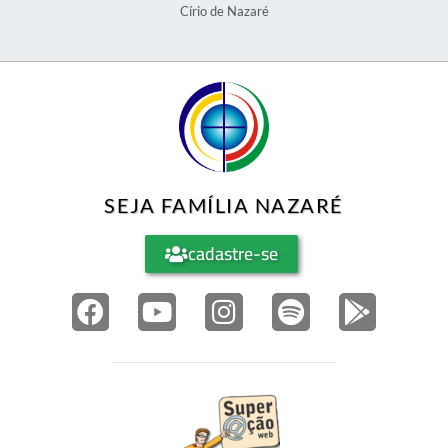
Família Nazaré
Círio de Nazaré
SEJA FAMÍLIA NAZARÉ
cadastre-se