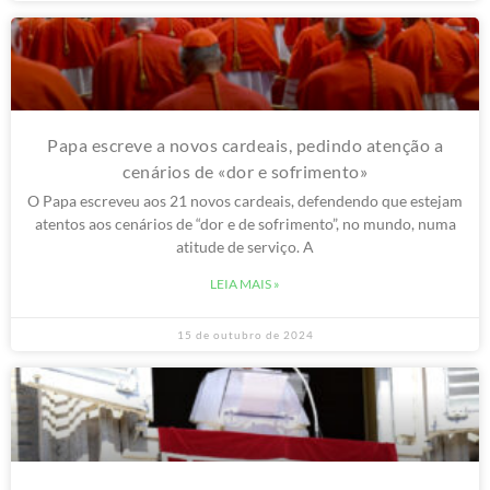
15 de outubro de 2024
Papa escreve a novos cardeais, pedindo atenção a
cenários de «dor e sofrimento»
O Papa escreveu aos 21 novos cardeais, defendendo que estejam
atentos aos cenários de “dor e de sofrimento”, no mundo, numa
atitude de serviço. A
LEIA MAIS »
15 de outubro de 2024