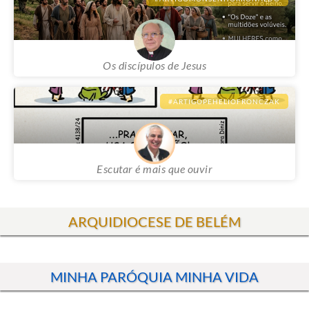
#ARTIGOMONSENHORRONALDO
Os discípulos de Jesus
#ARTIGOPEHELIOFRONCZAK
Escutar é mais que ouvir
ARQUIDIOCESE DE BELÉM
MINHA PARÓQUIA MINHA VIDA