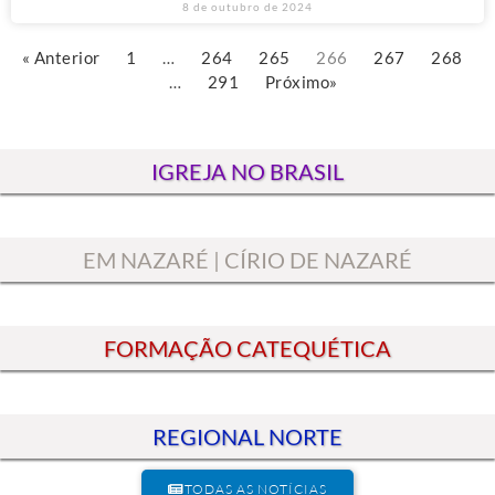
8 de outubro de 2024
« Anterior
1
…
264
265
266
267
268
…
291
Próximo»
IGREJA NO BRASIL
EM NAZARÉ | CÍRIO DE NAZARÉ
FORMAÇÃO CATEQUÉTICA
REGIONAL NORTE