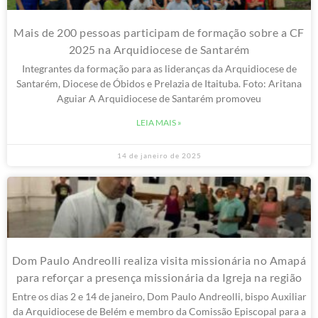
Mais de 200 pessoas participam de formação sobre a CF
2025 na Arquidiocese de Santarém
Integrantes da formação para as lideranças da Arquidiocese de
Santarém, Diocese de Óbidos e Prelazia de Itaituba. Foto: Aritana
Aguiar A Arquidiocese de Santarém promoveu
LEIA MAIS »
14 de janeiro de 2025
Dom Paulo Andreolli realiza visita missionária no Amapá
para reforçar a presença missionária da Igreja na região
Entre os dias 2 e 14 de janeiro, Dom Paulo Andreolli, bispo Auxiliar
da Arquidiocese de Belém e membro da Comissão Episcopal para a