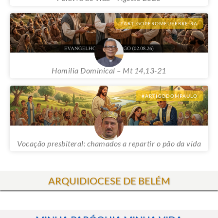
Palavra de Vida – Agosto 2026
#ARTIGOPEROMEUFERREIRA
Homilia Dominical – Mt 14,13-21
#ARTIGODOMPAULO
Vocação presbiteral: chamados a repartir o pão da vida
ARQUIDIOCESE DE BELÉM