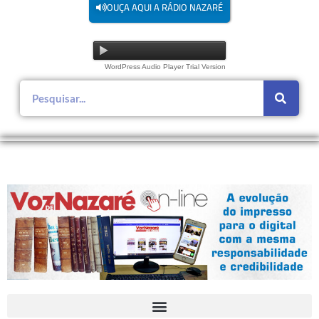
OUÇA AQUI A RÁDIO NAZARÉ
WordPress Audio Player Trial Version