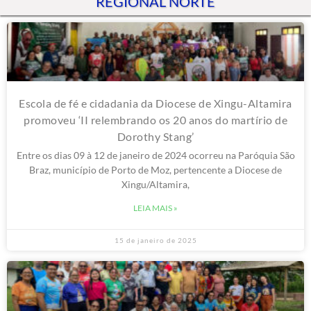
REGIONAL NORTE
Escola de fé e cidadania da Diocese de Xingu-Altamira
promoveu ‘II relembrando os 20 anos do martírio de
Dorothy Stang’
Entre os dias 09 à 12 de janeiro de 2024 ocorreu na Paróquia São
Braz, município de Porto de Moz, pertencente a Diocese de
Xingu/Altamira,
LEIA MAIS »
15 de janeiro de 2025