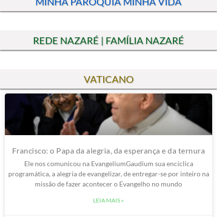
MINHA PARÓQUIA MINHA VIDA
REDE NAZARÉ | FAMÍLIA NAZARÉ
VATICANO
Francisco: o Papa da alegria, da esperança e da ternura
Ele nos comunicou na EvangeliumGaudium sua encíclica
programática, a alegria de evangelizar, de entregar-se por inteiro na
missão de fazer acontecer o Evangelho no mundo
LEIA MAIS »