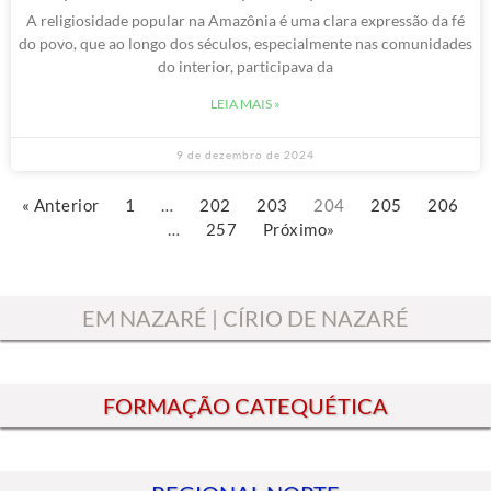
A religiosidade popular na Amazônia é uma clara expressão da fé
do povo, que ao longo dos séculos, especialmente nas comunidades
do interior, participava da
LEIA MAIS »
9 de dezembro de 2024
« Anterior
1
…
202
203
204
205
206
…
257
Próximo»
EM NAZARÉ | CÍRIO DE NAZARÉ
FORMAÇÃO CATEQUÉTICA