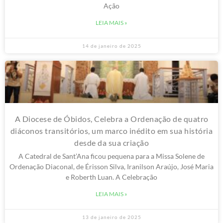
Ação
LEIA MAIS »
14 de janeiro de 2025
A Diocese de Óbidos, Celebra a Ordenação de quatro
diáconos transitórios, um marco inédito em sua história
desde da sua criação
A Catedral de Sant’Ana ficou pequena para a Missa Solene de
Ordenação Diaconal, de Érisson Silva, Iranilson Araújo, José Maria
e Roberth Luan. A Celebração
LEIA MAIS »
13 de janeiro de 2025