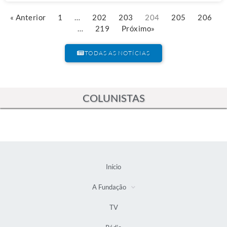
« Anterior
1
…
202
203
204
205
206
…
219
Próximo»
TODAS AS NOTÍCIAS
COLUNISTAS
Início
A Fundação
TV